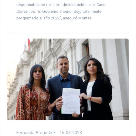
responsabilidad de la ex administración en el Caso
Convenios. “El Gobierno anterior dejó totalmente
programado el año 2022”, aseguró Montes.
Fernanda Araneda
15-03-2023