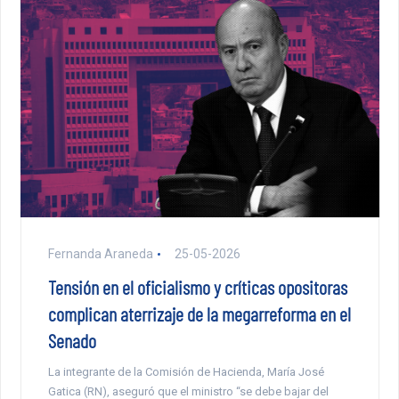
Fernanda Araneda
25-05-2026
Tensión en el oficialismo y críticas opositoras
complican aterrizaje de la megarreforma en el
Senado
La integrante de la Comisión de Hacienda, María José
Gatica (RN), aseguró que el ministro “se debe bajar del