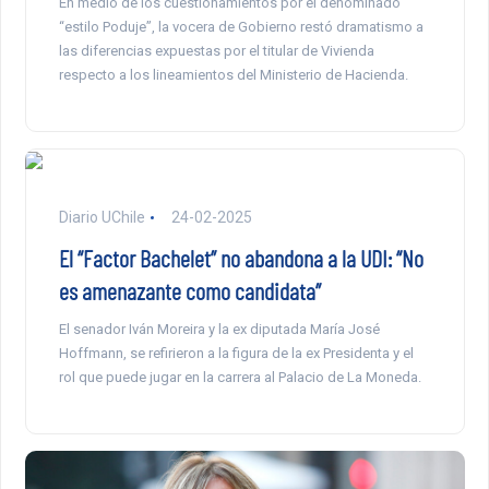
En medio de los cuestionamientos por el denominado
“estilo Poduje”, la vocera de Gobierno restó dramatismo a
las diferencias expuestas por el titular de Vivienda
respecto a los lineamientos del Ministerio de Hacienda.
Diario UChile
24-02-2025
El “Factor Bachelet” no abandona a la UDI: “No
es amenazante como candidata”
El senador Iván Moreira y la ex diputada María José
Hoffmann, se refirieron a la figura de la ex Presidenta y el
rol que puede jugar en la carrera al Palacio de La Moneda.