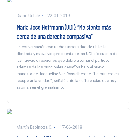
Diario Uchile
22-01-2019
María José Hoffmann (UDI): “Me siento más
cerca de una derecha compasiva”
En conversación con Radio Universidad de Chile, la
diputada y nueva vicepresidenta de las UDI dio cuenta de
las nuevas direcciones que debiera tomar el partido,
además de los principales desafíos bajo el nuevo
mandato de Jacqueline Van Rysselberghe. “Lo primero es
recuperar la unidad”, señaló ante las diferencias que hoy
asoman en el gremialismo.
Martín Espinoza C.
17-06-2018