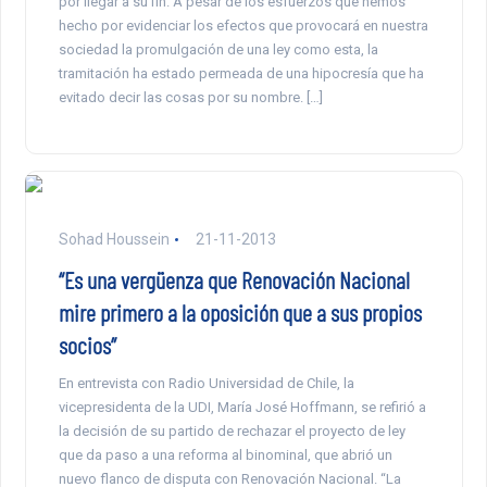
por llegar a su fin. A pesar de los esfuerzos que hemos
hecho por evidenciar los efectos que provocará en nuestra
sociedad la promulgación de una ley como esta, la
tramitación ha estado permeada de una hipocresía que ha
evitado decir las cosas por su nombre. […]
Sohad Houssein
21-11-2013
“Es una vergüenza que Renovación Nacional
mire primero a la oposición que a sus propios
socios”
En entrevista con Radio Universidad de Chile, la
vicepresidenta de la UDI, María José Hoffmann, se refirió a
la decisión de su partido de rechazar el proyecto de ley
que da paso a una reforma al binominal, que abrió un
nuevo flanco de disputa con Renovación Nacional. “La