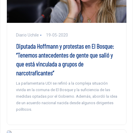
Diario Uchile
19-05-2020
Diputada Hoffmann y protestas en El Bosque:
“Tenemos antecedentes de gente que salió y
que está vinculada a grupos de
narcotraficantes”
La parlamentaria UDI se refirió a la compleja situación
vivida en la comuna de El Bosque y la suficiencia de las
medidas optadas por el Gobierno. Además, abordó la idea
de un acuerdo nacional nacida desde algunos dirigentes
políticos.