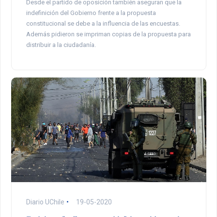
Desde el partido de oposición también aseguran que la
indefinición del Gobierno frente a la propuesta
constitucional se debe a la influencia de las encuestas.
Además pidieron se impriman copias de la propuesta para
distribuir a la ciudadanía.
Diario UChile
19-05-2020