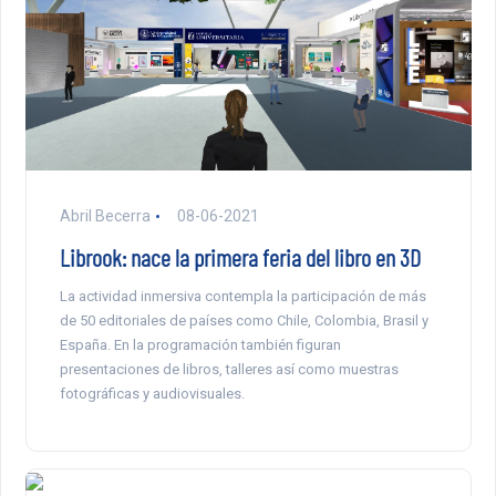
Abril Becerra
08-06-2021
Librook: nace la primera feria del libro en 3D
La actividad inmersiva contempla la participación de más
de 50 editoriales de países como Chile, Colombia, Brasil y
España. En la programación también figuran
presentaciones de libros, talleres así como muestras
fotográficas y audiovisuales.