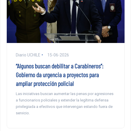
Diario UCHILE
15-06-2026
“Algunos buscan debilitar a Carabineros”:
Gobierno da urgencia a proyectos para
ampliar protección policial
Las iniciativas buscan aumentar las penas por agresiones
a funcionarios policiales y extender la legítima defensa
privilegiada a efectivos que intervengan estando fuera de
servicio.