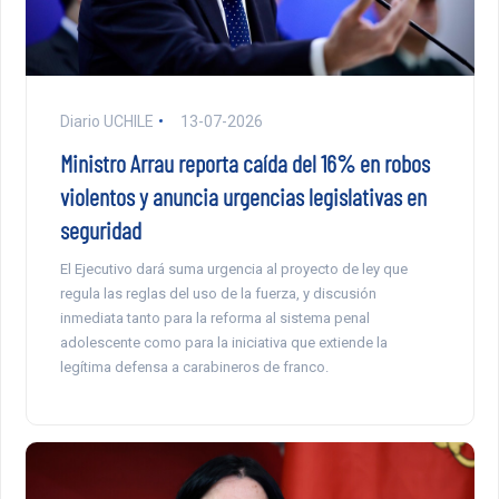
Diario UCHILE
13-07-2026
Ministro Arrau reporta caída del 16% en robos
violentos y anuncia urgencias legislativas en
seguridad
El Ejecutivo dará suma urgencia al proyecto de ley que
regula las reglas del uso de la fuerza, y discusión
inmediata tanto para la reforma al sistema penal
adolescente como para la iniciativa que extiende la
legítima defensa a carabineros de franco.