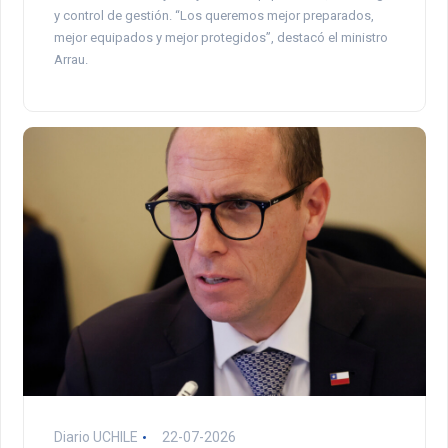
y control de gestión. “Los queremos mejor preparados,
mejor equipados y mejor protegidos”, destacó el ministro
Arrau.
Diario UCHILE
22-07-2026