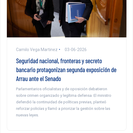
Camilo Vega Martinez
03-06-2026
Seguridad nacional, fronteras y secreto
bancario protagonizan segunda exposición de
Arrau ante el Senado
Parlamentarios oficialistas y de oposición debatieron
sobre crimen organizado y legítima defensa. El ministro
defendió la continuidad de políticas previas, planteó
reforzar policías y llamó a priorizar la gestión sobre las
nuevas leyes.