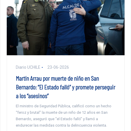
Diario UCHILE
23-06-2026
Martín Arrau por muerte de niño en San
Bernardo: “El Estado falló” y promete perseguir
a los “asesinos”
El ministro de Seguridad Pública, calificó como un hecho
“feroz y brutal” la muerte de un niño de 12 años en San
Bernardo, aseguró que “el Estado falló” y llamó a
endurecer las medidas contra la delincuencia violenta.