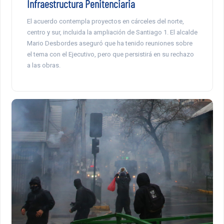
Infraestructura Penitenciaria
El acuerdo contempla proyectos en cárceles del norte,
centro y sur, incluida la ampliación de Santiago 1. El alcalde
Mario Desbordes aseguró que ha tenido reuniones sobre
el tema con el Ejecutivo, pero que persistirá en su rechazo
a las obras.