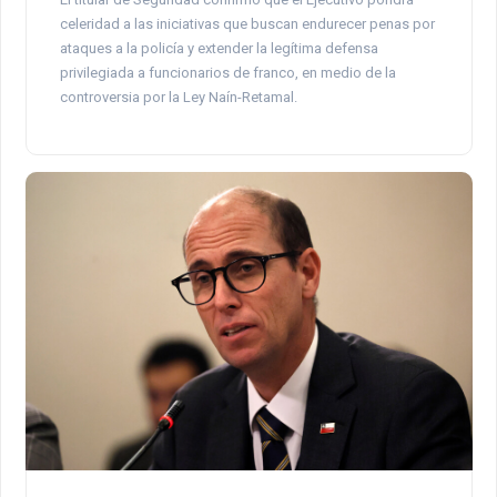
celeridad a las iniciativas que buscan endurecer penas por
ataques a la policía y extender la legítima defensa
privilegiada a funcionarios de franco, en medio de la
controversia por la Ley Naín-Retamal.