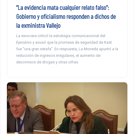
“La evidencia mata cualquier relato falso”:
Gobierno y oficialismo responden a dichos de
la exministra Vallejo
La exvocera criticó la estrategia comunicacional del
Ejecutivo y acusó que la promesa de seguridad de Kast
fue “una gran estafa”. En respuesta, La Moneda apuntó a la
reducción de ingresos irregulares, el aumento de
decomisos de drogas y otras cifras.