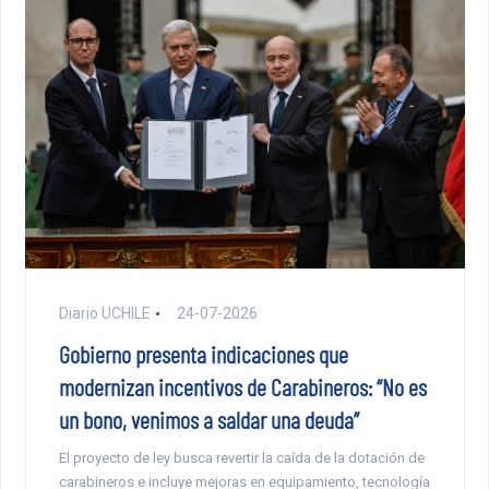
Diario UCHILE
24-07-2026
Gobierno presenta indicaciones que
modernizan incentivos de Carabineros: “No es
un bono, venimos a saldar una deuda”
El proyecto de ley busca revertir la caída de la dotación de
carabineros e incluye mejoras en equipamiento, tecnología