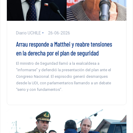
Diario UCHILE
26-06-2026
Arrau responde a Matthei y reabre tensiones
en la derecha por el plan de seguridad
El ministro de Seguridad llamó a la exalcaldesa a
“informarse” y defendió la presentación del plan ante el
Congreso Nacional. El espisodio generó desmarques
desde la UDI, con parlamentarios llamando a un debate
“serio y con fundamentos”.