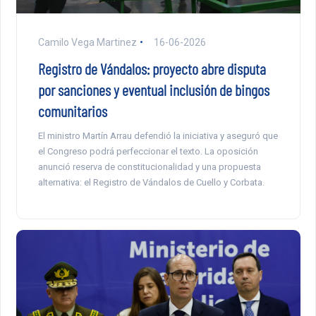
Camilo Vega Martinez
16-06-2026
Registro de Vándalos: proyecto abre disputa
por sanciones y eventual inclusión de bingos
comunitarios
El ministro Martín Arrau defendió la iniciativa y aseguró que
el Congreso podrá perfeccionar el texto. La oposición
anunció reserva de constitucionalidad y una propuesta
alternativa: el Registro de Vándalos de Cuello y Corbata.