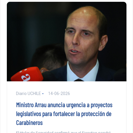
Diario UCHILE
14-06-2026
Ministro Arrau anuncia urgencia a proyectos
legislativos para fortalecer la protección de
Carabineros
El titular de Seguridad confirmó que el Ejecutivo pondrá