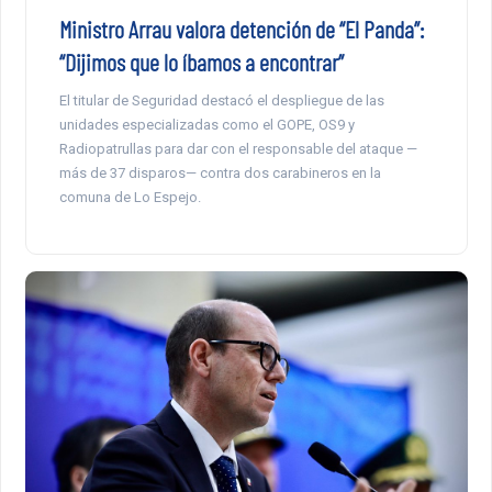
Ministro Arrau valora detención de “El Panda”:
“Dijimos que lo íbamos a encontrar”
El titular de Seguridad destacó el despliegue de las
unidades especializadas como el GOPE, OS9 y
Radiopatrullas para dar con el responsable del ataque —
más de 37 disparos— contra dos carabineros en la
comuna de Lo Espejo.