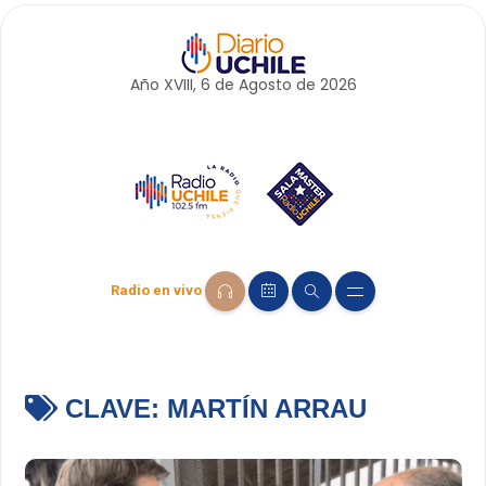
Año XVIII, 6 de
Agosto
de 2026
Radio en vivo
CLAVE:
MARTÍN ARRAU