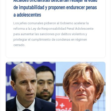
de imputabilidad y proponen endurecer penas
a adolescentes
Los jefes comunales pidieron al Gobierno acelerar la
reforma a la Ley de Responsabilidad Penal Adolescente
para aumentar las sanciones por delitos violentos y
privilegiar el cumplimiento de condenas en régimen
cerrado.