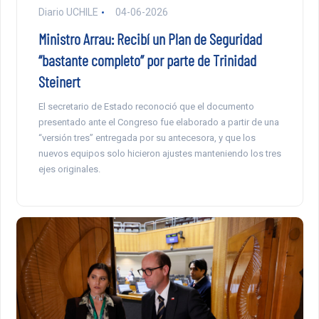
Diario UCHILE
04-06-2026
Ministro Arrau: Recibí un Plan de Seguridad
“bastante completo” por parte de Trinidad
Steinert
El secretario de Estado reconoció que el documento
presentado ante el Congreso fue elaborado a partir de una
“versión tres” entregada por su antecesora, y que los
nuevos equipos solo hicieron ajustes manteniendo los tres
ejes originales.