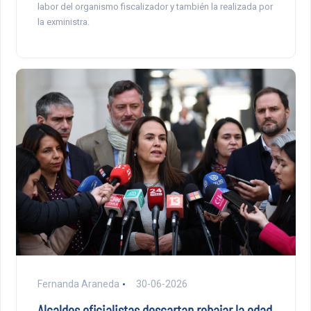
labor del organismo fiscalizador y también la realizada por
la exministra.
Fernanda Araneda
30-06-2026
Alcaldes oficialistas descartan rebajar la edad