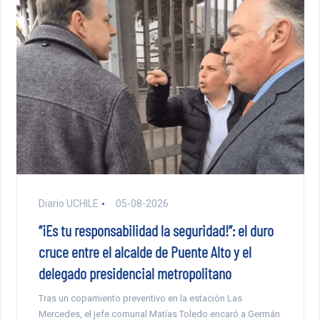
Diario UCHILE
05-08-2026
“¡Es tu responsabilidad la seguridad!”: el duro
cruce entre el alcalde de Puente Alto y el
delegado presidencial metropolitano
Tras un copamiento preventivo en la estación Las
Mercedes, el jefe comunal Matías Toledo encaró a Germán