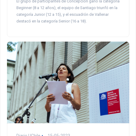
El grupo de participantes de Concepción ganó la categoría
Beginner (8 a 12 años), el equipo de Santiago triunfó en la
categoría Junior (12 a 15), y el escuadrón de Vallenar
destacó en la categoría Senior (16 a 18).
Diario UChile
15-05-2023