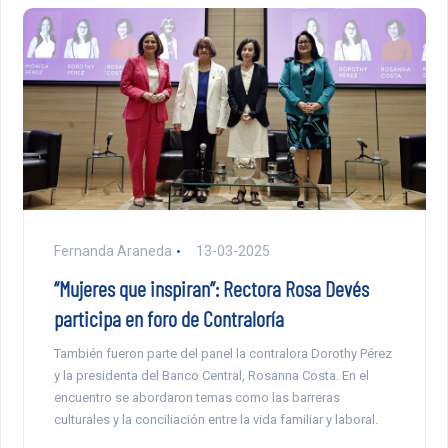
Fernanda Araneda
13-03-2025
“Mujeres que inspiran”: Rectora Rosa Devés
participa en foro de Contraloría
También fueron parte del panel la contralora Dorothy Pérez
y la presidenta del Banco Central, Rosanna Costa. En el
encuentro se abordaron temas como las barreras
culturales y la conciliación entre la vida familiar y laboral.