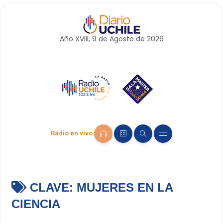
Año XVIII, 9 de
Agosto
de 2026
Radio en vivo
CLAVE:
MUJERES EN LA
CIENCIA