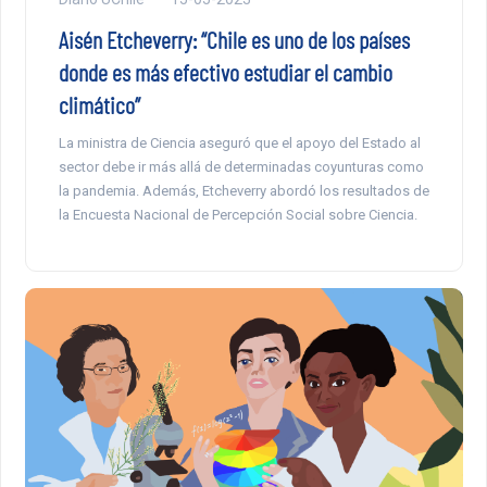
Aisén Etcheverry: “Chile es uno de los países
donde es más efectivo estudiar el cambio
climático”
La ministra de Ciencia aseguró que el apoyo del Estado al
sector debe ir más allá de determinadas coyunturas como
la pandemia. Además, Etcheverry abordó los resultados de
la Encuesta Nacional de Percepción Social sobre Ciencia.