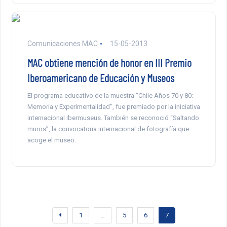
Comunicaciones MAC
15-05-2013
MAC obtiene mención de honor en III Premio
Iberoamericano de Educación y Museos
El programa educativo de la muestra “Chile Años 70 y 80:
Memoria y Experimentalidad”, fue premiado por la iniciativa
internacional Ibermuseus. También se reconoció “Saltando
muros”, la convocatoria internacional de fotografía que
acoge el museo.
1
…
5
6
7