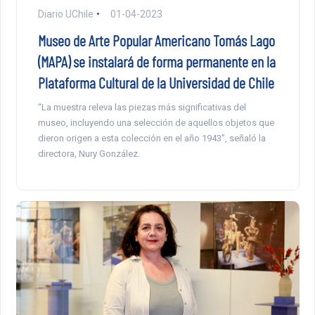
Diario UChile
01-04-2023
Museo de Arte Popular Americano Tomás Lago
(MAPA) se instalará de forma permanente en la
Plataforma Cultural de la Universidad de Chile
“La muestra releva las piezas más significativas del
museo, incluyendo una selección de aquellos objetos que
dieron origen a esta colección en el año 1943”, señaló la
directora, Nury González.