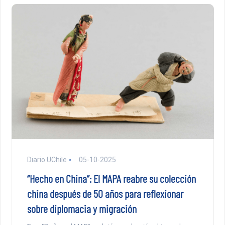
Diario UChile
05-10-2025
“Hecho en China”: El MAPA reabre su colección
china después de 50 años para reflexionar
sobre diplomacia y migración