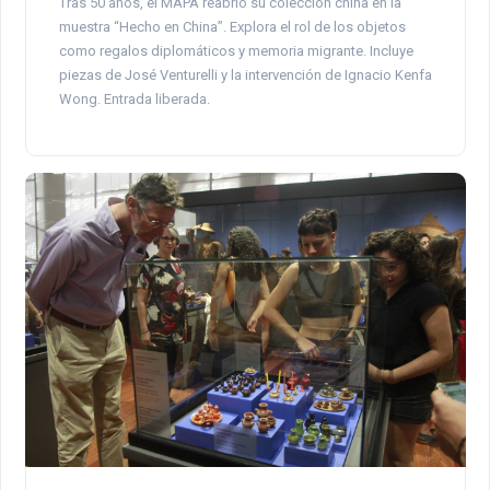
Tras 50 años, el MAPA reabrió su colección china en la
muestra “Hecho en China”. Explora el rol de los objetos
como regalos diplomáticos y memoria migrante. Incluye
piezas de José Venturelli y la intervención de Ignacio Kenfa
Wong. Entrada liberada.