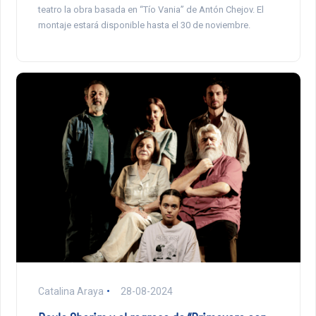
teatro la obra basada en “Tío Vania” de Antón Chejov. El
montaje estará disponible hasta el 30 de noviembre.
Catalina Araya
28-08-2024