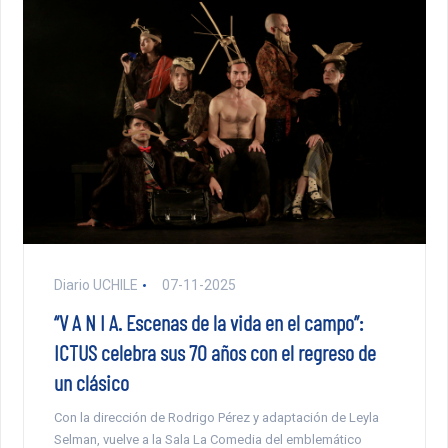
Diario UCHILE
07-11-2025
“V A N I A. Escenas de la vida en el campo”:
ICTUS celebra sus 70 años con el regreso de
un clásico
Con la dirección de Rodrigo Pérez y adaptación de Leyla
Selman, vuelve a la Sala La Comedia del emblemático