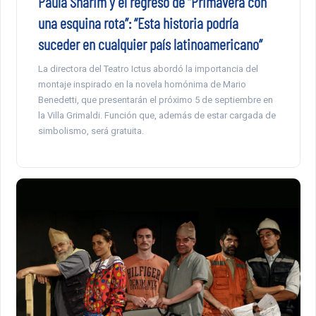
Paula Sharim y el regreso de “Primavera con
una esquina rota”: “Esta historia podría
suceder en cualquier país latinoamericano”
La directora del Teatro Ictus abordó la importancia del
montaje inspirado en la novela homónima de Mario
Benedetti, que presentarán el próximo 5 de septiembre en
la Villa Grimaldi. Función que, además de estar cargada de
simbolismo, será gratuita.