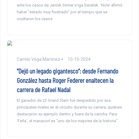
ante los casos de Jannik Sinner e Iga Swiatek. ‘Nole’ afirmó
haber “estado muy frustrado” por el tiempo que se
ocultaron los casos.
Camilo Vega Martinez
10-10-2024
“Dejó un legado gigantesco”: desde Fernando
González hasta Roger Federer enaltecen la
carrera de Rafael Nadal
El ganador de 22 Grand Slam fue despedido por sus
principales rivales en el circuito durante su carrera, quiénes
destacaron su ejemplo dentro y fuera de la cancha. Para
‘Feña’, el manacorí es “uno de los mejores de la historia”.