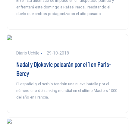
El tenista austriaco se impuso en un disputado partido y
enfrentará este domingo a Rafael Nadal, reeditando el
duelo que ambos protagonizaron el año pasado.
Diario Uchile
29-10-2018
Nadal y Djokovic pelearán por el 1 en Paris-
Bercy
El español y el serbio tendrán una nueva batalla por el
número uno del ranking mundial en el último Masters 1000
del año en Francia.