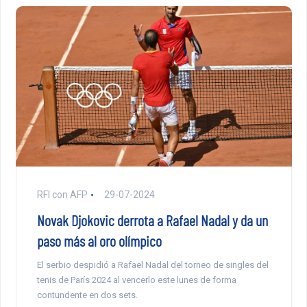
RFI con AFP
29-07-2024
Novak Djokovic derrota a Rafael Nadal y da un
paso más al oro olímpico
El serbio despidió a Rafael Nadal del torneo de singles del
tenis de París 2024 al vencerlo este lunes de forma
contundente en dos sets.