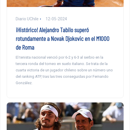
Diario UChile
12-05-2024
¡Histórico! Alejandro Tabilo superó
rotundamente a Novak Djokovic en el M1000
de Roma
El tenista nacional venció por 6-2 y 6-3 al serbio en la
tercera ronda del torneo en suelo italiano. Se trata de la
cuarta victoria de un jugador chileno sobre un número uno
del ranking ATP, tras las tres conseguidas por Fernando
González.