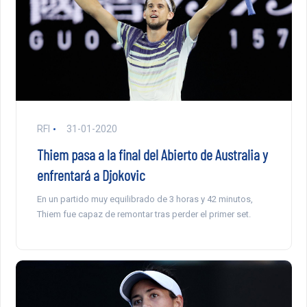
RFI
31-01-2020
Thiem pasa a la final del Abierto de Australia y
enfrentará a Djokovic
En un partido muy equilibrado de 3 horas y 42 minutos,
Thiem fue capaz de remontar tras perder el primer set.