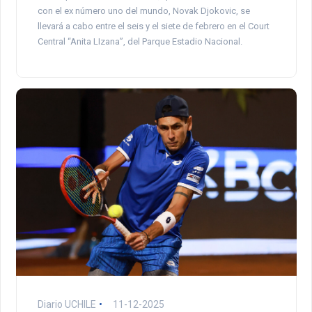
con el ex número uno del mundo, Novak Djokovic, se
llevará a cabo entre el seis y el siete de febrero en el Court
Central “Anita LIzana”, del Parque Estadio Nacional.
Diario UCHILE
11-12-2025