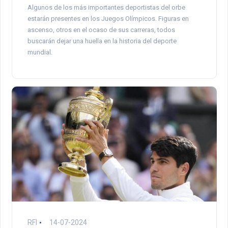
Algunos de los más importantes deportistas del orbe
estarán presentes en los Juegos Olímpicos. Figuras en
ascenso, otros en el ocaso de sus carreras, todos
buscarán dejar una huella en la historia del deporte
mundial.
RFI
14-07-2024