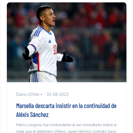
Diario UChile
03-08-2023
Marsella descarta insistir en la continuidad de
Aléxis Sánchez
Pablo Longoria fue contundente al ser consultado sobre si
creía que el delantero chileno, quien terminó contrato hace