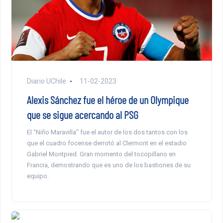
Diario UChile
11-02-2023
Alexis Sánchez fue el héroe de un Olympique
que se sigue acercando al PSG
El “Niño Maravilla” fue el autor de los dos tantos con los
que el cuadro focense derrotó al Clermont en el estadio
Gabriel Montpied. Gran momento del tocopillano en
Francia, demostrando que es uno de los bastiones de su
equipo.