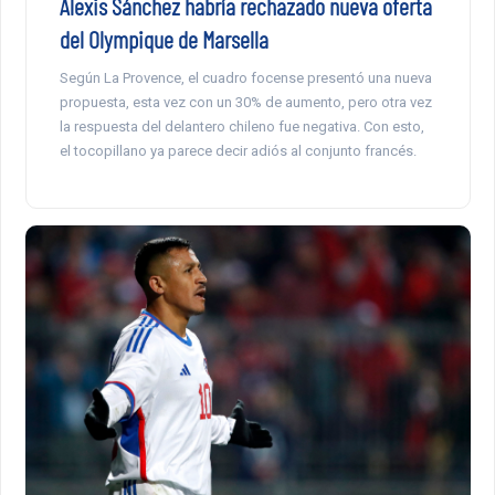
Alexis Sánchez habría rechazado nueva oferta
del Olympique de Marsella
Según La Provence, el cuadro focense presentó una nueva
propuesta, esta vez con un 30% de aumento, pero otra vez
la respuesta del delantero chileno fue negativa. Con esto,
el tocopillano ya parece decir adiós al conjunto francés.