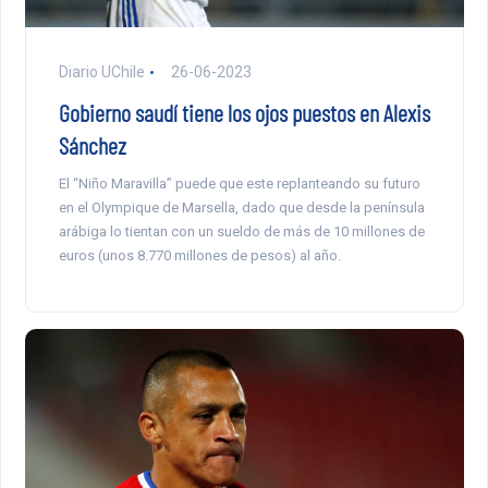
Diario UChile
26-06-2023
Gobierno saudí tiene los ojos puestos en Alexis
Sánchez
El “Niño Maravilla” puede que este replanteando su futuro
en el Olympique de Marsella, dado que desde la península
arábiga lo tientan con un sueldo de más de 10 millones de
euros (unos 8.770 millones de pesos) al año.