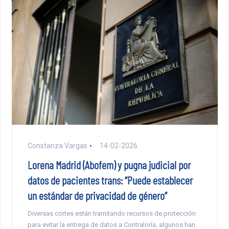
Constanza Vargas
14-02-2026
Lorena Madrid (Abofem) y pugna judicial por
datos de pacientes trans: “Puede establecer
un estándar de privacidad de género”
Diversas cortes están tramitando recursos de protección
para evitar la entrega de datos a Contraloría, algunos han