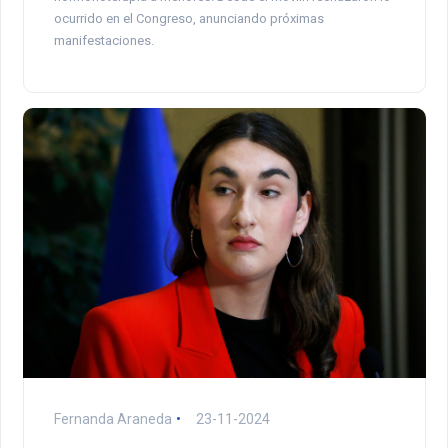
ocurrido en el Congreso, anunciando próximas
manifestaciones.
Fernanda Araneda
23-11-2024