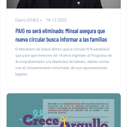
Diario UCHILE
18-12-2025
PAIG no será eliminado: Minsal asegura que
nueva circular busca informar a las familias
El Ministerio de Salud afirmó que la Circular N°8 establece
que para que menores de 14 años ingresen al Programa de
Acompañamiento a la Identidad de Género, deben contar
con el consentimiento informado de sus representantes
legales.