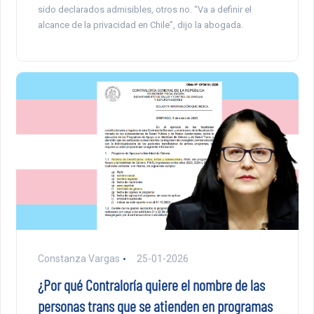
sido declarados admisibles, otros no. “Va a definir el
alcance de la privacidad en Chile”, dijo la abogada.
Constanza Vargas
25-01-2026
¿Por qué Contraloría quiere el nombre de las
personas trans que se atienden en programas