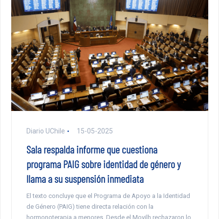
Diario UChile
15-05-2025
Sala respalda informe que cuestiona
programa PAIG sobre identidad de género y
llama a su suspensión inmediata
El texto concluye que el Programa de Apoyo a la Identidad
de Género (PAIG) tiene directa relación con la
hormonoterapia a menores. Desde el Movilh rechazaron lo