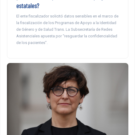
estatales?
El ente fiscalizador solicitó datos sensibles en el marco de
la fiscalización de los Programas de Apoyo a la Identidad
de Género y de Salud Trans. La Subsecretaría de Redes
Asistenciales apuesta por “resguardar la confidencialidad
de los pacientes”.