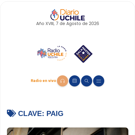
Año XVIII, 7 de
Agosto
de 2026
Radio en vivo
CLAVE:
PAIG