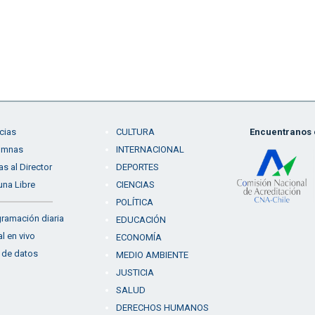
cias
CULTURA
Encuentranos e
umnas
INTERNACIONAL
as al Director
DEPORTES
una Libre
CIENCIAS
POLÍTICA
ramación diaria
EDUCACIÓN
l en vivo
ECONOMÍA
 de datos
MEDIO AMBIENTE
JUSTICIA
SALUD
DERECHOS HUMANOS