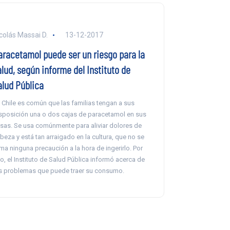
colás Massai D.
13-12-2017
aracetamol puede ser un riesgo para la
lud, según informe del Instituto de
alud Pública
 Chile es común que las familias tengan a sus
sposición una o dos cajas de paracetamol en sus
sas. Se usa comúnmente para aliviar dolores de
beza y está tan arraigado en la cultura, que no se
ma ninguna precaución a la hora de ingerirlo. Por
o, el Instituto de Salud Pública informó acerca de
s problemas que puede traer su consumo.