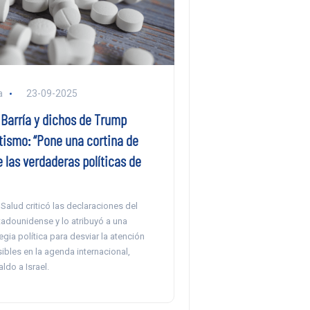
a
23-09-2025
 Barría y dichos de Trump
tismo: “Pone una cortina de
 las verdaderas políticas de
e Salud criticó las declaraciones del
tadounidense y lo atribuyó a una
egia política para desviar la atención
bles en la agenda internacional,
do a Israel.