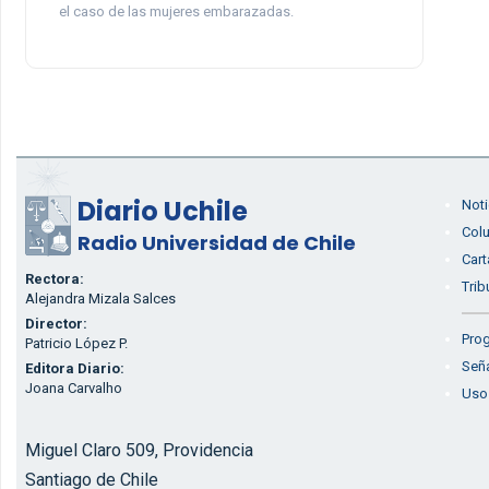
el caso de las mujeres embarazadas.
Diario Uchile
Noti
Col
Radio Universidad de Chile
Cart
Rectora:
Trib
Alejandra Mizala Salces
Director:
Prog
Patricio López P.
Seña
Editora Diario:
Joana Carvalho
Uso
Miguel Claro 509, Providencia
Santiago de Chile