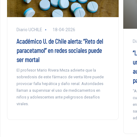
Diario UCHILE
18-04-2026
Académico U. de Chile alerta: “Reto del
Di
paracetamol” en redes sociales puede
“
ser mortal
u
a
El profesor Mario Rivera Meza advierte que la
sobredosis de este fármaco de venta libre puede
p
provocar falla hepática y daño renal. Autoridades
llaman a supervisar el uso de medicamentos en
“A
niños y adolescentes ante peligrosos desafíos
cu
virales.
en
sa
ad