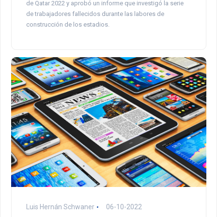
de Qatar 2022 y aprobó un informe que investigó la serie
de trabajadores fallecidos durante las labores de
construcción de los estadios.
Luis Hernán Schwaner
06-10-2022