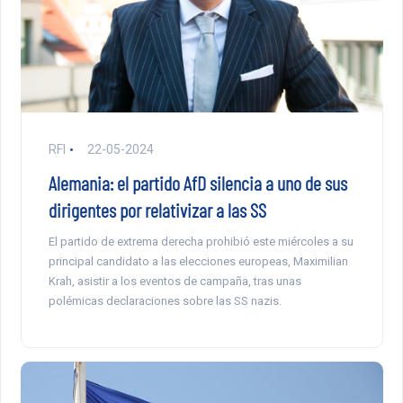
RFI
22-05-2024
Alemania: el partido AfD silencia a uno de sus
dirigentes por relativizar a las SS
El partido de extrema derecha prohibió este miércoles a su
principal candidato a las elecciones europeas, Maximilian
Krah, asistir a los eventos de campaña, tras unas
polémicas declaraciones sobre las SS nazis.