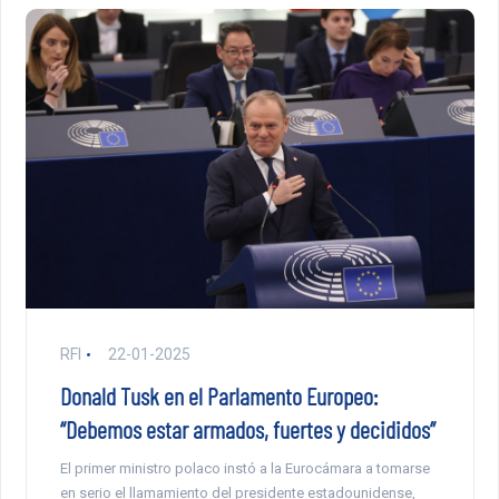
RFI
22-01-2025
Donald Tusk en el Parlamento Europeo:
“Debemos estar armados, fuertes y decididos”
El primer ministro polaco instó a la Eurocámara a tomarse
en serio el llamamiento del presidente estadounidense,