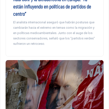
están influyendo en políticas de partidos de
centro”
El analista internacional aseguró que habrán posturas que
cambiarán hacia el extremo en temas como la migración y
en políticas medioambientales. Junto con el auge de los
sectores conservadores, señaló que los “partidos verdes”
sufrieron un retroceso.