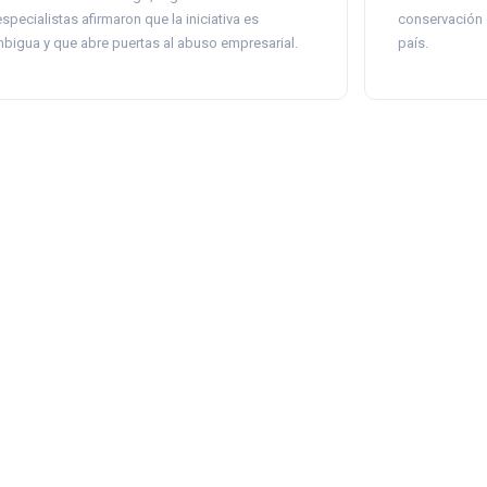
especialistas afirmaron que la iniciativa es
conservación 
bigua y que abre puertas al abuso empresarial.
país.