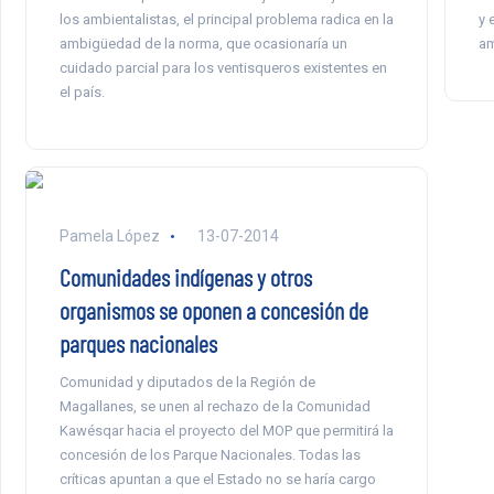
los ambientalistas, el principal problema radica en la
y 
ambigüedad de la norma, que ocasionaría un
am
cuidado parcial para los ventisqueros existentes en
el país.
Pamela López
13-07-2014
Comunidades indígenas y otros
organismos se oponen a concesión de
parques nacionales
Comunidad y diputados de la Región de
Magallanes, se unen al rechazo de la Comunidad
Kawésqar hacia el proyecto del MOP que permitirá la
concesión de los Parque Nacionales. Todas las
críticas apuntan a que el Estado no se haría cargo