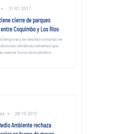
31-01-2017
iene cierre de parques
 entre Coquimbo y Los Ríos
á temporal y se decretó tomando en
ndiciones climáticas extremas que
tar nuevos focos de incendios.
lez
28-10-2015
edio Ambiente rechaza
laciar en busca de mayor