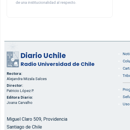
de una institucionalidad al respecto.
Diario Uchile
Noti
Col
Radio Universidad de Chile
Cart
Rectora:
Trib
Alejandra Mizala Salces
Director:
Prog
Patricio López P.
Seña
Editora Diario:
Joana Carvalho
Uso
Miguel Claro 509, Providencia
Santiago de Chile