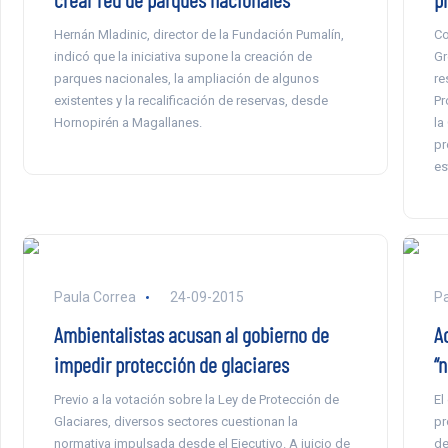
Hernán Mladinic, director de la Fundación Pumalín,
Co
indicó que la iniciativa supone la creación de
Gr
parques nacionales, la ampliación de algunos
re
existentes y la recalificación de reservas, desde
Pr
Hornopirén a Magallanes.
la
pr
es
Paula Correa
24-09-2015
Pa
Ambientalistas acusan al gobierno de
A
impedir protección de glaciares
“
Previo a la votación sobre la Ley de Protección de
El
Glaciares, diversos sectores cuestionan la
pr
normativa impulsada desde el Ejecutivo. A juicio de
de