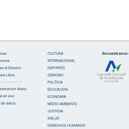
cias
CULTURA
Encuentranos e
umnas
INTERNACIONAL
as al Director
DEPORTES
una Libre
CIENCIAS
POLÍTICA
ramación diaria
EDUCACIÓN
l en vivo
ECONOMÍA
 de datos
MEDIO AMBIENTE
JUSTICIA
SALUD
DERECHOS HUMANOS