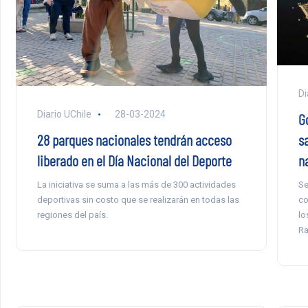
Di
Diario UChile
28-03-2024
G
s
28 parques nacionales tendrán acceso
n
liberado en el Día Nacional del Deporte
Se
La iniciativa se suma a las más de 300 actividades
co
deportivas sin costo que se realizarán en todas las
lo
regiones del país.
Ra