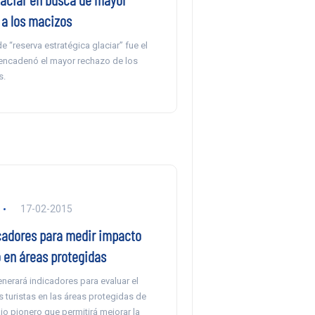
 a los macizos
de “reserva estratégica glaciar” fue el
ncadenó el mayor rechazo de los
s.
17-02-2015
cadores para medir impacto
o en áreas protegidas
generará indicadores para evaluar el
 turistas en las áreas protegidas de
ajo pionero que permitirá mejorar la