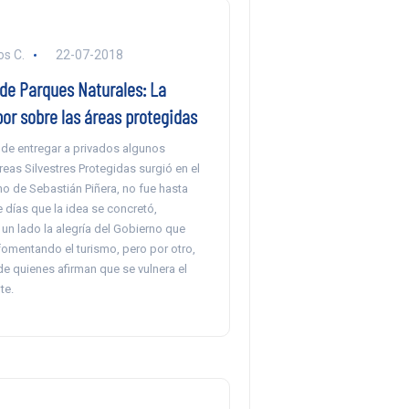
s C.
22-07-2018
de Parques Naturales: La
or sobre las áreas protegidas
a de entregar a privados algunos
eas Silvestres Protegidas surgió en el
o de Sebastián Piñera, no fue hasta
 días que la idea se concretó,
un lado la alegría del Gobierno que
fomentando el turismo, pero por otro,
e quienes afirman que se vulnera el
te.