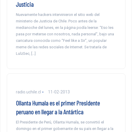
Justicia
Nuevamente hackers intervinieron el sitio web del
ministerio de Justicia de Chile. Poco antes de la
medianoche del lunes, en la página podía leerse: “Eso les
pasa por meterse con nosotros, nada personal”, bajo una
caricatura conocida como “Feel like a Sir”, un popular
meme de las redes sociales de Internet. Se trataría de
LulzSec, […]
radio.uchile.cl
11-02-2013
Ollanta Humala es el primer Presidente
peruano en llegar a la Antártica
El Presidente de Perú, Ollanta Humala, se convirtió el
domingo en el primer gobernante de su país en llegar a la