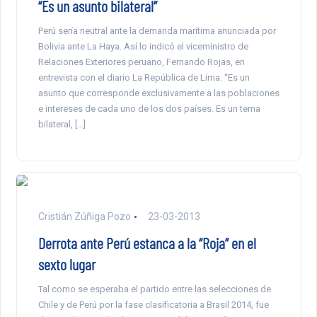
“Es un asunto bilateral”
Perú sería neutral ante la demanda marítima anunciada por
Bolivia ante La Haya. Así lo indicó el viceministro de
Relaciones Exteriores peruano, Fernando Rojas, en
entrevista con el diario La República de Lima. “Es un
asunto que corresponde exclusivamente a las poblaciones
e intereses de cada uno de los dos países. Es un tema
bilateral, […]
Cristián Zúñiga Pozo
23-03-2013
Derrota ante Perú estanca a la “Roja” en el
sexto lugar
Tal como se esperaba el partido entre las selecciones de
Chile y de Perú por la fase clasificatoria a Brasil 2014, fue