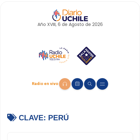
Año XVIII, 6 de
Agosto
de 2026
Radio en vivo
CLAVE:
PERÚ