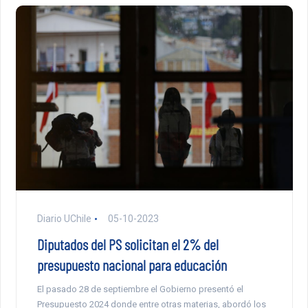
Diario UChile
05-10-2023
Diputados del PS solicitan el 2% del
presupuesto nacional para educación
El pasado 28 de septiembre el Gobierno presentó el
Presupuesto 2024 donde entre otras materias, abordó los