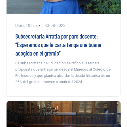
Diario UChile
30-08-2023
Subsecretaria Arratia por paro docente:
“Esperamos que la carta tenga una buena
acogida en el gremio”
La subsecretaria de Educación se refirió a la tercera
propuesta que entregaron desde el Mineduc al Colegio de
Profesores y que plantea abordar la deuda histórica de un
25% del gremio docente a partir del 2024.