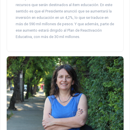
recursos que serán destinados al ítem educación. En este
sentido es que el Presidente anunció que se aumentará la
inversión en educación en un 4,2%, lo que se traduce en
más de 590 mil millones de pesos. Y que además, parte de
ese aumento estará dirigido al Plan de Reactivación
Educativa, con más de 30 mil millones.