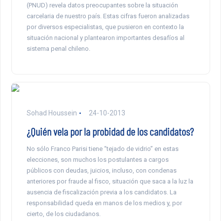
(PNUD) revela datos preocupantes sobre la situación
carcelaria de nuestro país. Estas cifras fueron analizadas
por diversos especialistas, que pusieron en contexto la
situación nacional y plantearon importantes desafíos al
sistema penal chileno.
Sohad Houssein
24-10-2013
¿Quién vela por la probidad de los candidatos?
No sólo Franco Parisi tiene “tejado de vidrio” en estas
elecciones, son muchos los postulantes a cargos
públicos con deudas, juicios, incluso, con condenas
anteriores por fraude al fisco, situación que saca a la luz la
ausencia de fiscalización previa a los candidatos. La
responsabilidad queda en manos de los medios y, por
cierto, de los ciudadanos.