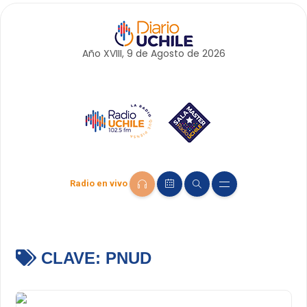
Año XVIII, 9 de
Agosto
de 2026
Radio en vivo
CLAVE:
PNUD