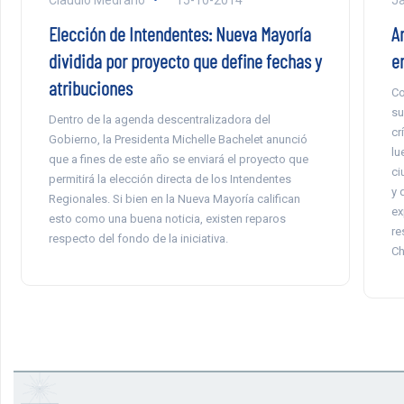
Elección de Intendentes: Nueva Mayoría
A
dividida por proyecto que define fechas y
e
atribuciones
Co
su
Dentro de la agenda descentralizadora del
cr
Gobierno, la Presidenta Michelle Bachelet anunció
lu
que a fines de este año se enviará el proyecto que
ci
permitirá la elección directa de los Intendentes
y 
Regionales. Si bien en la Nueva Mayoría califican
ex
esto como una buena noticia, existen reparos
re
respecto del fondo de la iniciativa.
Ch