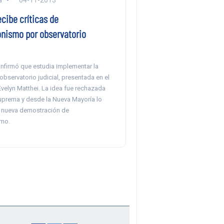
cibe críticas de
onismo por observatorio
onfirmó que estudia implementar la
bservatorio judicial, presentada en el
velyn Matthei. La idea fue rechazada
Suprema y desde la Nueva Mayoría lo
 nueva demostración de
smo.