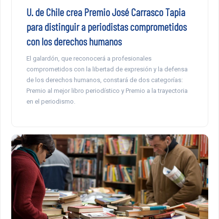
U. de Chile crea Premio José Carrasco Tapia
para distinguir a periodistas comprometidos
con los derechos humanos
El galardón, que reconocerá a profesionales
comprometidos con la libertad de expresión y la defensa
de los derechos humanos, constará de dos categorías:
Premio al mejor libro periodístico y Premio a la trayectoria
en el periodismo.