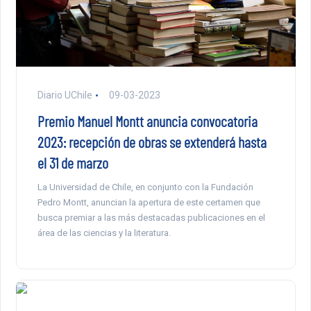
Diario UChile
09-03-2023
Premio Manuel Montt anuncia convocatoria
2023: recepción de obras se extenderá hasta
el 31 de marzo
La Universidad de Chile, en conjunto con la Fundación
Pedro Montt, anuncian la apertura de este certamen que
busca premiar a las más destacadas publicaciones en el
área de las ciencias y la literatura.