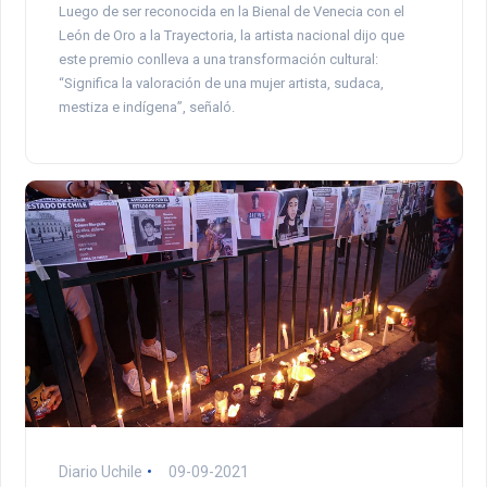
Luego de ser reconocida en la Bienal de Venecia con el
León de Oro a la Trayectoria, la artista nacional dijo que
este premio conlleva a una transformación cultural:
“Significa la valoración de una mujer artista, sudaca,
mestiza e indígena”, señaló.
Diario Uchile
09-09-2021