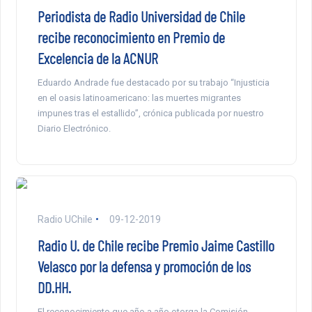
Periodista de Radio Universidad de Chile
recibe reconocimiento en Premio de
Excelencia de la ACNUR
Eduardo Andrade fue destacado por su trabajo “Injusticia
en el oasis latinoamericano: las muertes migrantes
impunes tras el estallido”, crónica publicada por nuestro
Diario Electrónico.
Radio UChile
09-12-2019
Radio U. de Chile recibe Premio Jaime Castillo
Velasco por la defensa y promoción de los
DD.HH.
El reconocimiento que año a año otorga la Comisión