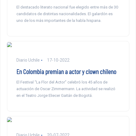
El destacado literato nacional fue elegido entre más de 30
candidatos de distintas nacionalidades. El galardón es
uno de los más importantes de la habla hispana.
Diario Uchile
17-10-2022
En Colombia premian a actor y clown chileno
El Festival “La Flor del Actor” celebró los 45 años de
actuación de Oscar Zimmermann. La actividad se realizó
en el Teatro Jorge Eliecer Gaitán de Bogotá.
Diario Uchile
20-07-2022