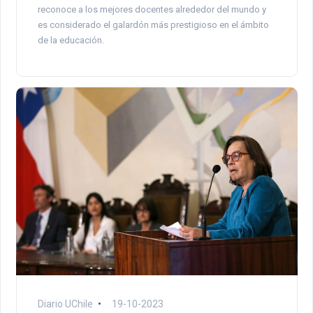
reconoce a los mejores docentes alrededor del mundo y
es considerado el galardón más prestigioso en el ámbito
de la educación.
Diario UChile
19-10-2023