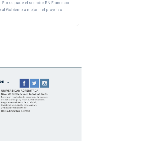
. Por su parte el senador RN Francisco
 al Gobierno a mejorar el proyecto.
n ...