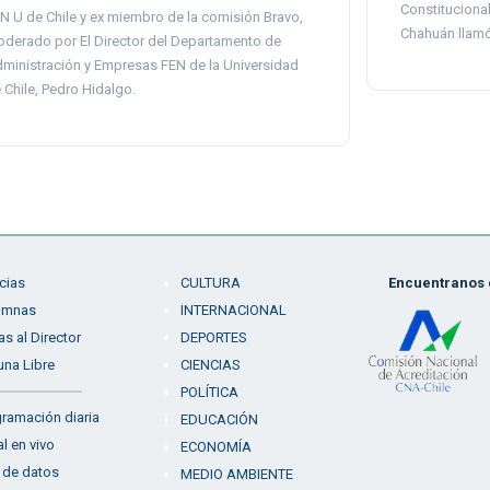
Constitucional
N U de Chile y ex miembro de la comisión Bravo,
Chahuán llamó
derado por El Director del Departamento de
ministración y Empresas FEN de la Universidad
 Chile, Pedro Hidalgo.
cias
CULTURA
Encuentranos e
umnas
INTERNACIONAL
as al Director
DEPORTES
una Libre
CIENCIAS
POLÍTICA
ramación diaria
EDUCACIÓN
l en vivo
ECONOMÍA
 de datos
MEDIO AMBIENTE