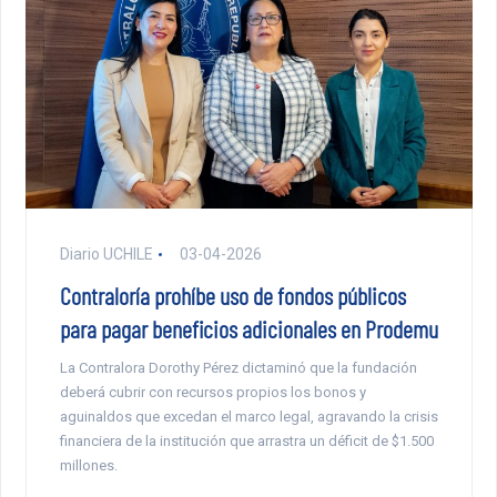
Diario UCHILE
03-04-2026
Contraloría prohíbe uso de fondos públicos
para pagar beneficios adicionales en Prodemu
La Contralora Dorothy Pérez dictaminó que la fundación
deberá cubrir con recursos propios los bonos y
aguinaldos que excedan el marco legal, agravando la crisis
financiera de la institución que arrastra un déficit de $1.500
millones.