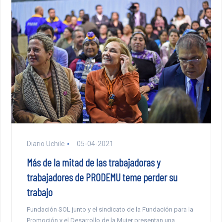
Diario Uchile
05-04-2021
Más de la mitad de las trabajadoras y
trabajadores de PRODEMU teme perder su
trabajo
Fundación SOL junto y el sindicato de la Fundación para la
Promoción y el Desarrollo de la Mujer presentan una