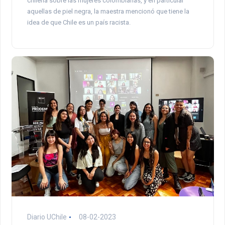
chilena sobre las mujeres colombianas, y en particular
aquellas de piel negra, la maestra mencionó que tiene la
idea de que Chile es un país racista.
Diario UChile
08-02-2023