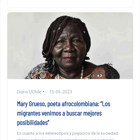
Diario UChile
15-06-2023
Mary Grueso, poeta afrocolombiana: “Los
migrantes venimos a buscar mejores
posibilidades”
En cuanto a los estereotipos y prejuicios de la sociedad