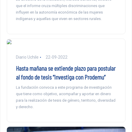
que el informe cruza múltiples discriminaciones que
influyen en la autonomía económica de las mujeres
indígenas y aquellas que viven en sectores rurales.
Diario Uchile
22-09-2022
Hasta mañana se extiende plazo para postular
al fondo de tesis “Investiga con Prodemu”
La fundación convoca a este programa de investigación
que tiene como objetivo, acompañar y aportar en dinero
para la realización de tesis de género, territorio, diversidad
y derecho.