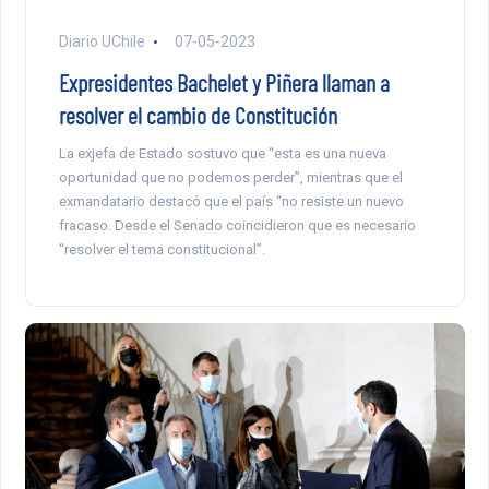
Diario UChile
07-05-2023
Expresidentes Bachelet y Piñera llaman a
resolver el cambio de Constitución
La exjefa de Estado sostuvo que “esta es una nueva
oportunidad que no podemos perder”, mientras que el
exmandatario destacó que el país “no resiste un nuevo
fracaso. Desde el Senado coincidieron que es necesario
“resolver el tema constitucional”.