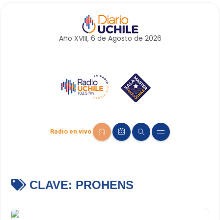
Año XVIII, 6 de
Agosto
de 2026
Radio en vivo
CLAVE:
PROHENS