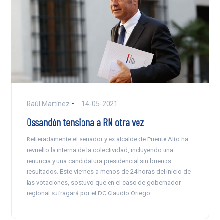
Raúl Martínez
14-05-2021
Ossandón tensiona a RN otra vez
Reiteradamente el senador y ex alcalde de Puente Alto ha
revuelto la interna de la colectividad, incluyendo una
renuncia y una candidatura presidencial sin buenos
resultados. Este viernes a menos de 24 horas del inicio de
las votaciones, sostuvo que en el caso de gobernador
regional sufragará por el DC Claudio Orrego.