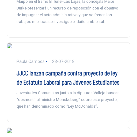
Maipo en el tramo El Túnel-Las Lajas, la concejala Maite
Burke presentará un recurso de reposición con el objetivo
de impugnar el acto administrativo y que se frenen los
trabajos mientras se investigue el daño ambiental.
Paula Campos
23-07-2018
JJCC lanzan campaña contra proyecto de ley
de Estatuto Laboral para Jóvenes Estudiantes
Juventudes Comunistas junto a la diputada Vallejo buscan
“desmentir al ministro Monckeberg” sobre este proyecto,
que han denominado como “Ley McDonalds”.