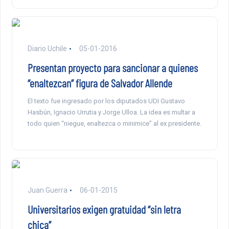
Diario Uchile
05-01-2016
Presentan proyecto para sancionar a quienes
“enaltezcan” figura de Salvador Allende
El texto fue ingresado por los diputados UDI Gustavo
Hasbún, Ignacio Urrutia y Jorge Ulloa. La idea es multar a
todo quien “niegue, enaltezca o minimice” al ex presidente.
Juan Guerra
06-01-2015
Universitarios exigen gratuidad “sin letra
chica”