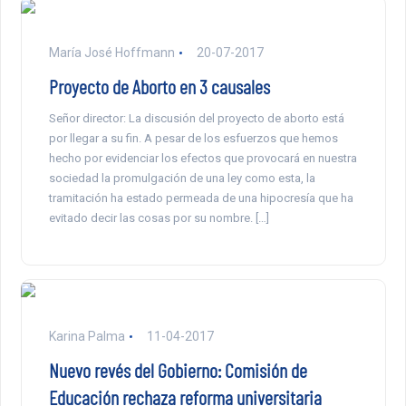
María José Hoffmann
20-07-2017
Proyecto de Aborto en 3 causales
Señor director: La discusión del proyecto de aborto está
por llegar a su fin. A pesar de los esfuerzos que hemos
hecho por evidenciar los efectos que provocará en nuestra
sociedad la promulgación de una ley como esta, la
tramitación ha estado permeada de una hipocresía que ha
evitado decir las cosas por su nombre. […]
Karina Palma
11-04-2017
Nuevo revés del Gobierno: Comisión de
Educación rechaza reforma universitaria