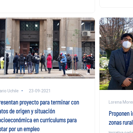
ario Uchile
23-09-2021
resentan proyecto para terminar con
Lorena More
atos de origen y situación
Proponen i
ocioeconómica en currículums para
zonas rura
ptar por un empleo
Iniciativa par