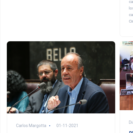
ca
lo
ca
Ci
Di
Carlos Margotta
01-11-2021