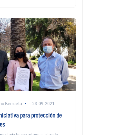
no Berroeta
23-09-2021
niciativa para protección de
les
lamentaria busca reformar la ley de