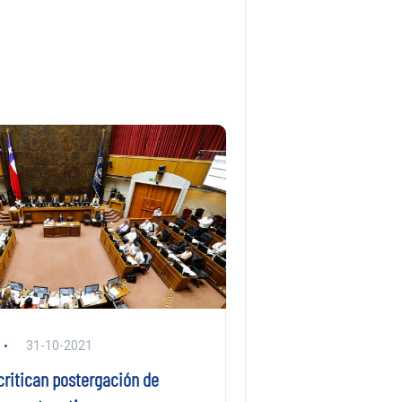
31-10-2021
critican postergación de