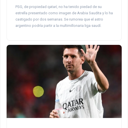
PSG, de propiedad qatarí, no ha tenido piedad de su
estrella presentado como imagen de Arabia Saudita y lo ha
castigado por dos semanas. Se rumorea que el astro
argentino podría partir a la multimillonaria liga saudí.