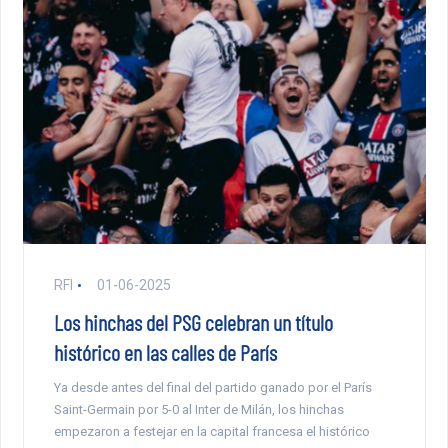
RFI
01-06-2025
Los hinchas del PSG celebran un título
histórico en las calles de París
Ya desde antes del final del partido ganado por el París
Saint-Germain por 5-0 al Inter de Milán, los hinchas
empezaron a festejar en la capital francesa el histórico