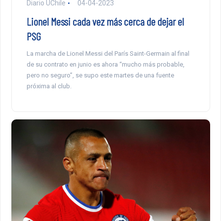
Diario UChile
04-04-2023
Lionel Messi cada vez más cerca de dejar el
PSG
La marcha de Lionel Messi del París Saint-Germain al final
de su contrato en junio es ahora “mucho más probable,
pero no seguro”, se supo este martes de una fuente
próxima al club.