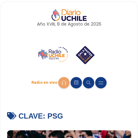
Año XVIII, 8 de
Agosto
de 2026
Radio en vivo
CLAVE:
PSG