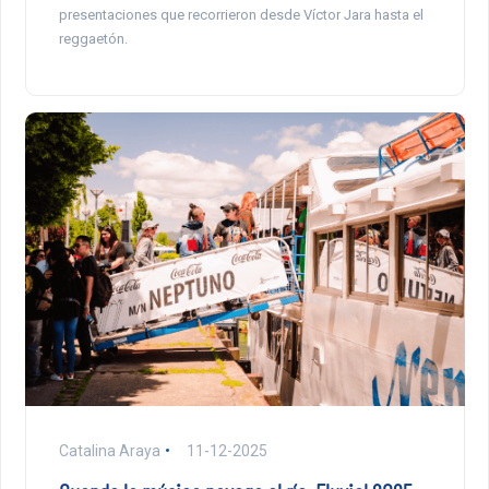
presentaciones que recorrieron desde Víctor Jara hasta el
reggaetón.
Catalina Araya
11-12-2025