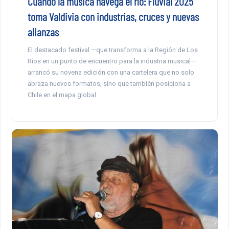
Cuando la música navega el río: Fluvial 2025
toma Valdivia con industrias, cruces y nuevas
alianzas
El destacado festival —que transforma a la Región de Los
Ríos en un punto de encuentro para la industria musical—
arrancó su novena edición con una cartelera que no solo
abraza nuevos formatos, sino que también posiciona a
Chile en el mapa global.