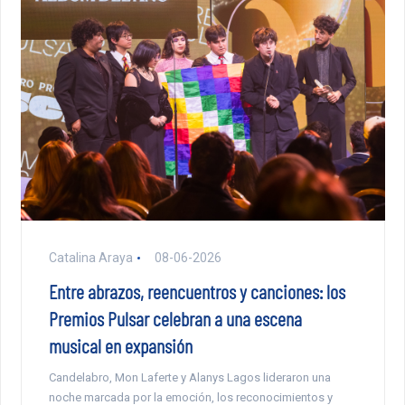
Catalina Araya
08-06-2026
Entre abrazos, reencuentros y canciones: los
Premios Pulsar celebran a una escena
musical en expansión
Candelabro, Mon Laferte y Alanys Lagos lideraron una
noche marcada por la emoción, los reconocimientos y