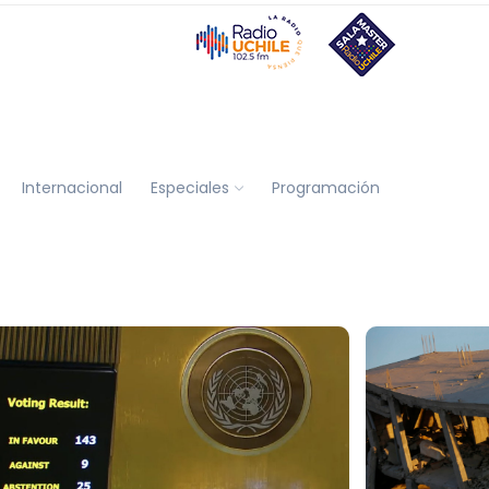
Internacional
Especiales
Programación