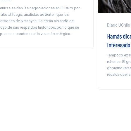
entras se dan las negociaciones en El Cairo por
 alto al fuego, analistas advierten que las
cisiones de Netanyahu lo están aislando del
Diario UChile
oyo de sus respaldos históricos, por lo que se
pera una condena cada vez más enérgica.
Hamás dice
interesado 
Tampoco existe
rehenes. El gr
gobierno israe
recalca que Isr