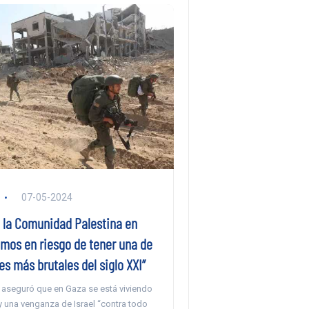
07-05-2024
e la Comunidad Palestina en
amos en riesgo de tener una de
s más brutales del siglo XXI”
aseguró que en Gaza se está viviendo
y una venganza de Israel “contra todo