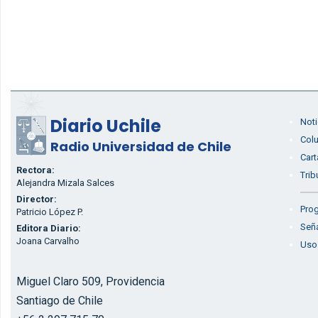
Diario Uchile
Noti
Col
Radio Universidad de Chile
Cart
Rectora:
Trib
Alejandra Mizala Salces
Director:
Prog
Patricio López P.
Seña
Editora Diario:
Joana Carvalho
Uso
Miguel Claro 509, Providencia
Santiago de Chile