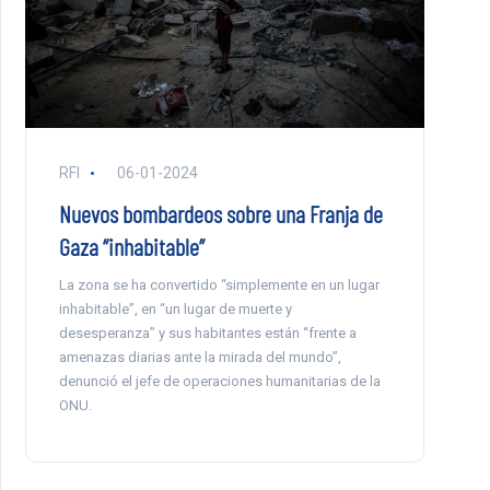
RFI
06-01-2024
Nuevos bombardeos sobre una Franja de
Gaza “inhabitable”
La zona se ha convertido “simplemente en un lugar
inhabitable”, en “un lugar de muerte y
desesperanza” y sus habitantes están “frente a
amenazas diarias ante la mirada del mundo”,
denunció el jefe de operaciones humanitarias de la
ONU.