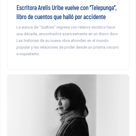
Escritora Arelis Uribe vuelve con “Telepunga”,
libro de cuentos que halló por accidente
La autora de “Quiltras” regresa con relatos escritos hace
una década, encontrados azarosamente en un disco duro.
Las historias de su nueva obra ahondan en el mundo
popular y las relaciones de poder desde un prisma oscuro
e inquietante.