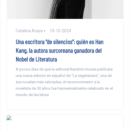
Catalina Araya
10-10-2024
Una escritora “de silencios”: quién es Han
Kang, la autora surcoreana ganadora del
Nobel de Literatura
A pocos días de que la editorial Random House publicara
una nueva edición en español de “La vegetariana”, una de
sus novelas más valoradas, el reconocimiento a la
novelista de 53 años fue transversalmente celebrado en el
mundo de las letras.