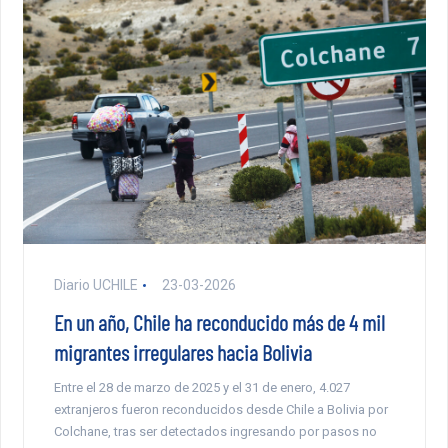
Diario UCHILE
23-03-2026
En un año, Chile ha reconducido más de 4 mil
migrantes irregulares hacia Bolivia
Entre el 28 de marzo de 2025 y el 31 de enero, 4.027
extranjeros fueron reconducidos desde Chile a Bolivia por
Colchane, tras ser detectados ingresando por pasos no