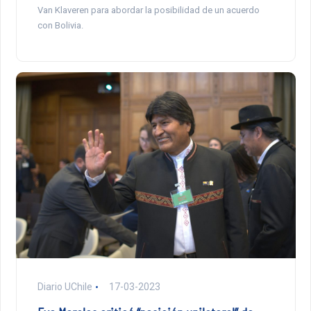
Van Klaveren para abordar la posibilidad de un acuerdo
con Bolivia.
Diario UChile
17-03-2023