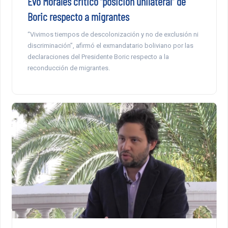
Evo Morales criticó “posición unilateral” de
Boric respecto a migrantes
“Vivimos tiempos de descolonización y no de exclusión ni
discriminación”, afirmó el exmandatario boliviano por las
declaraciones del Presidente Boric respecto a la
reconducción de migrantes.