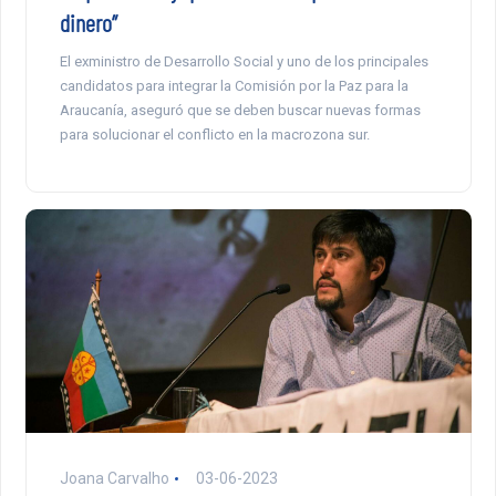
dinero”
El exministro de Desarrollo Social y uno de los principales
candidatos para integrar la Comisión por la Paz para la
Araucanía, aseguró que se deben buscar nuevas formas
para solucionar el conflicto en la macrozona sur.
Joana Carvalho
03-06-2023