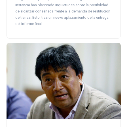
instancia han planteado inquietudes sobre la posibilidad
de alcanzar consensos frente a la demanda de restitución
de tierras. Esto, tras un nuevo aplazamiento de la entrega
del informe final.