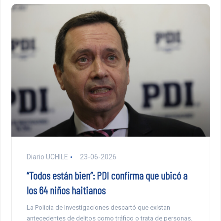
Diario UCHILE
23-06-2026
“Todos están bien”: PDI confirma que ubicó a
los 64 niños haitianos
La Policía de Investigaciones descartó que existan
antecedentes de delitos como tráfico o trata de personas.