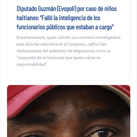
Diputado Guzmán (Evopoli) por caso de niños
haitianos: “Falló la inteligencia de los
funcionarios públicos que estaban a cargo”
El parlamentario, quien solicitó una comisión investigadora
para abordar este tema en el Congreso, calificó las
declaraciones del exdirector de Migraciones como la
“respuesta de un burócrata que quiere salvar su
responsabilidad”.