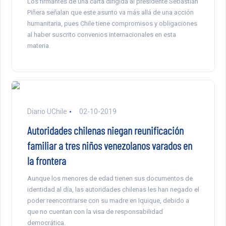
Los firmantes de una carta dirigida al presidente Sebastián
Piñera señalan que este asunto va más allá de una acción
humanitaria, pues Chile tiene compromisos y obligaciones
al haber suscrito convenios internacionales en esta
materia.
Diario UChile
02-10-2019
Autoridades chilenas niegan reunificación
familiar a tres niños venezolanos varados en
la frontera
Aunque los menores de edad tienen sus documentos de
identidad al día, las autoridades chilenas les han negado el
poder reencontrarse con su madre en Iquique, debido a
que no cuentan con la visa de responsabilidad
democrática.