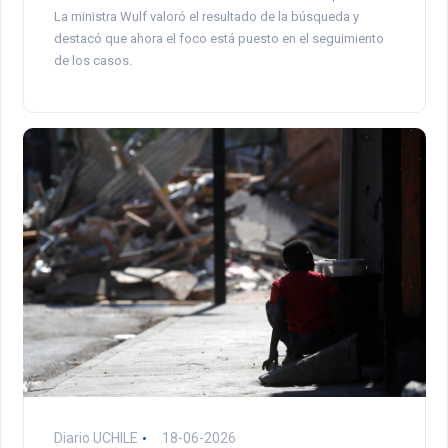
La ministra Wulf valoró el resultado de la búsqueda y
destacó que ahora el foco está puesto en el seguimiento
de los casos.
Diario UCHILE
18-06-2026