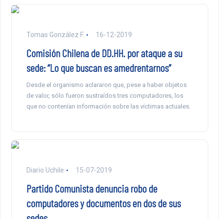
Tomas González F.
16-12-2019
Comisión Chilena de DD.HH. por ataque a su
sede: “Lo que buscan es amedrentarnos”
Desde el organismo aclararon que, pese a haber objetos
de valor, sólo fueron sustraídos tres computadores, los
que no contenían información sobre las víctimas actuales.
Diario Uchile
15-07-2019
Partido Comunista denuncia robo de
computadores y documentos en dos de sus
sedes