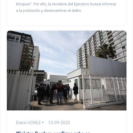
bloqueo”. Por ello, la iniciativa del Ejecutivo busca informar
a la población y desincentivar el delito.
Diario UCHILE
13-09-2025