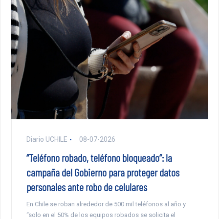
Diario UCHILE
08-07-2026
“Teléfono robado, teléfono bloqueado”: la
campaña del Gobierno para proteger datos
personales ante robo de celulares
En Chile se roban alrededor de 500 mil teléfonos al año y
“solo en el 50% de los equipos robados se solicita el