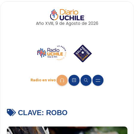
Año XVIII, 9 de
Agosto
de 2026
Radio en vivo
CLAVE:
ROBO