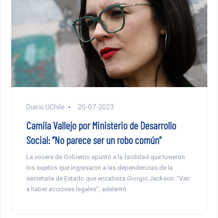
Diario UChile
20-07-2023
Camila Vallejo por Ministerio de Desarrollo
Social: “No parece ser un robo común”
La vocera de Gobierno apuntó a la facilidad que tuvieron
los sujetos que ingresaron a las dependencias de la
secretaría de Estado que encabeza Giorgio Jackson. “Van
a haber acciones legales”, adelantó.