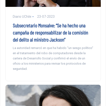
Diario UChile
23-07-2023
Subsecretario Monsalve: “Se ha hecho una
campaña de responsabilizar de la comisión
del delito al ministro Jackson”
La autoridad remarcó en que ha habido “un sesgo político”
en el tratamiento del robo de computadores desde la
cartera de Desarrollo Social y confirmó el envío de un
oficio a los ministerios para revisar los protocolos de
seguridad.