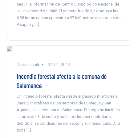
según la información del Centro Sismológico Nacional de
la Universidad de Chile. El primero fue de 5,2 grados a las
6:38 horas con su epicentro a 97 kilómetros al suroeste de
Pisagua y […]
Diario Uchile
04-01-2014
Incendio forestal afecta a la comuna de
Salamanca
Un incendio forestal afecta desde el pasado miércoles a
unas 20 hectáreas de los sectores de Cunlagua y San
Agustín, en la comuna de Salamanca. El fuego se inició en
la tarde del 1 de enero y no ha podido ser controlado,
debido a las condiciones del sector y el intenso calor. A la
zona […]