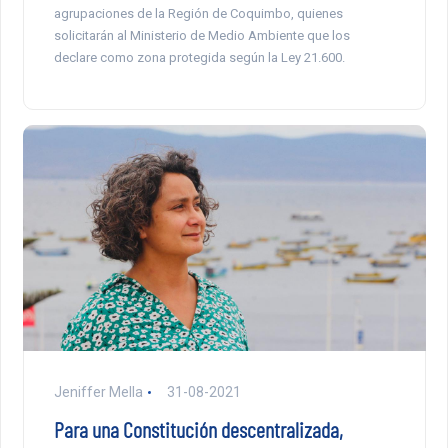
agrupaciones de la Región de Coquimbo, quienes
solicitarán al Ministerio de Medio Ambiente que los
declare como zona protegida según la Ley 21.600.
Jeniffer Mella
31-08-2021
Para una Constitución descentralizada,