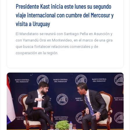
Presidente Kast inicia este lunes su segundo
viaje internacional con cumbre del Mercosur y
visita a Uruguay
El Mandatario se reunirá con Santiago Peña en Asunción y
con Yamandú Orsi en Montevideo, en el marco de una gira
que busca fortalecer relaciones comerciales y de
cooperación en la región.