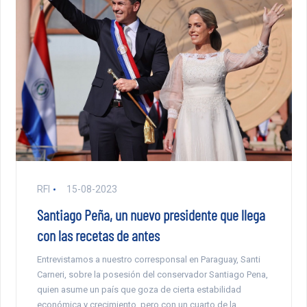
RFI
15-08-2023
Santiago Peña, un nuevo presidente que llega
con las recetas de antes
Entrevistamos a nuestro corresponsal en Paraguay, Santi
Carneri, sobre la posesión del conservador Santiago Pena,
quien asume un país que goza de cierta estabilidad
económica y crecimiento, pero con un cuarto de la