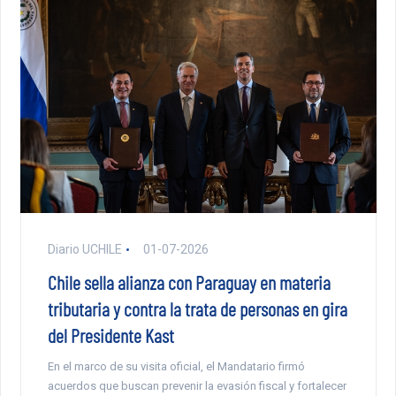
Diario UCHILE
01-07-2026
Chile sella alianza con Paraguay en materia
tributaria y contra la trata de personas en gira
del Presidente Kast
En el marco de su visita oficial, el Mandatario firmó
acuerdos que buscan prevenir la evasión fiscal y fortalecer