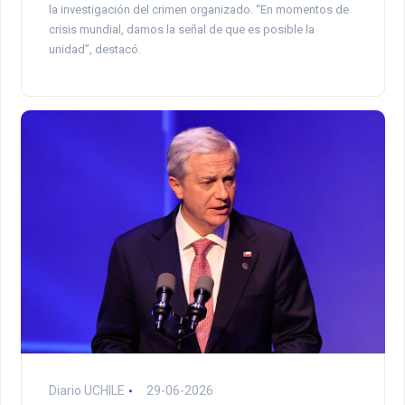
la investigación del crimen organizado. “En momentos de
crisis mundial, damos la señal de que es posible la
unidad”, destacó.
Diario UCHILE
29-06-2026