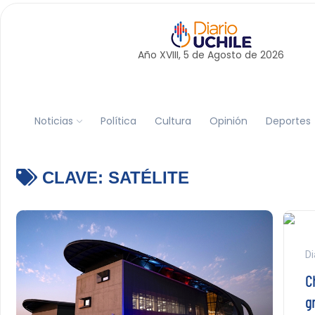
Año XVIII, 5 de
Agosto
de 2026
Noticias
Política
Cultura
Opinión
Deportes
CLAVE:
SATÉLITE
Di
C
g