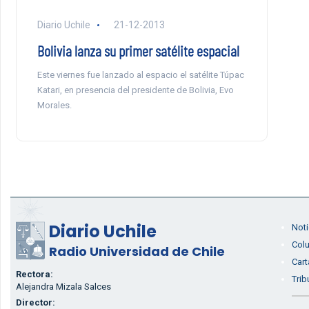
Diario Uchile
21-12-2013
Bolivia lanza su primer satélite espacial
Este viernes fue lanzado al espacio el satélite Túpac
Katari, en presencia del presidente de Bolivia, Evo
Morales.
Diario Uchile
Noti
Col
Radio Universidad de Chile
Cart
Rectora:
Trib
Alejandra Mizala Salces
Director: