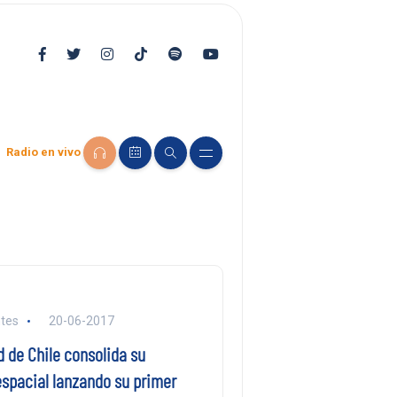
Radio en vivo
tes
20-06-2017
 de Chile consolida su
spacial lanzando su primer