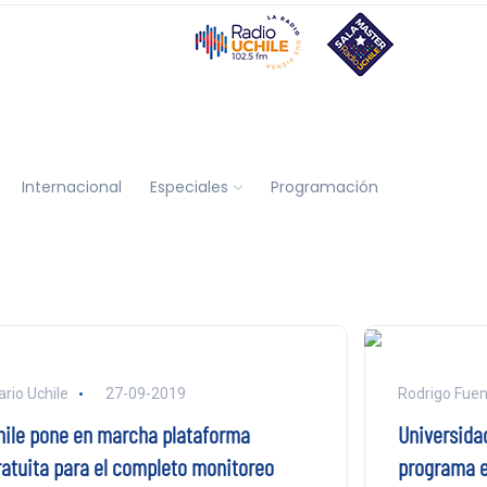
Internacional
Especiales
Programación
ario Uchile
27-09-2019
Rodrigo Fuen
hile pone en marcha plataforma
Universidad
ratuita para el completo monitoreo
programa e