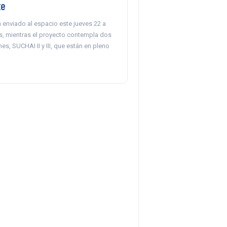
te
 enviado al espacio este jueves 22 a
as, mientras el proyecto contempla dos
es, SUCHAI II y III, que están en pleno