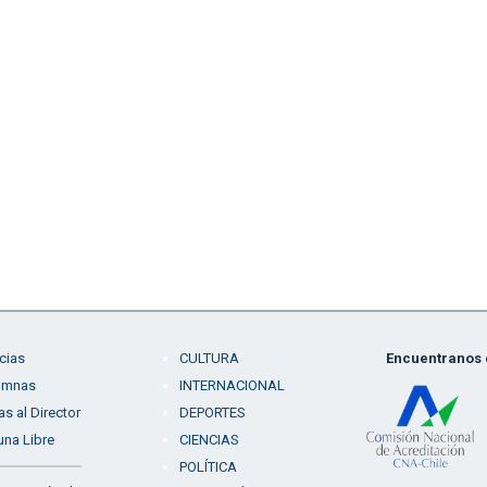
cias
CULTURA
Encuentranos e
umnas
INTERNACIONAL
as al Director
DEPORTES
una Libre
CIENCIAS
POLÍTICA