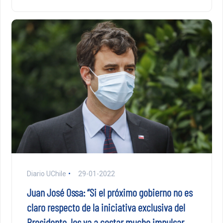
Diario UChile
29-01-2022
Juan José Ossa: “Si el próximo gobierno no es
claro respecto de la iniciativa exclusiva del
Presidente, les va a costar mucho impulsar