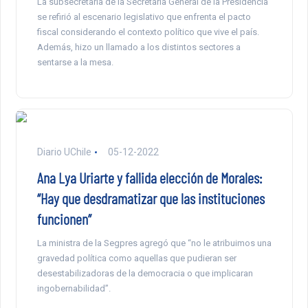
La subsecretaria de la Secretaría General de la Presidencia
se refirió al escenario legislativo que enfrenta el pacto
fiscal considerando el contexto político que vive el país.
Además, hizo un llamado a los distintos sectores a
sentarse a la mesa.
Diario UChile
05-12-2022
Ana Lya Uriarte y fallida elección de Morales:
“Hay que desdramatizar que las instituciones
funcionen”
La ministra de la Segpres agregó que “no le atribuimos una
gravedad política como aquellas que pudieran ser
desestabilizadoras de la democracia o que implicaran
ingobernabilidad”.