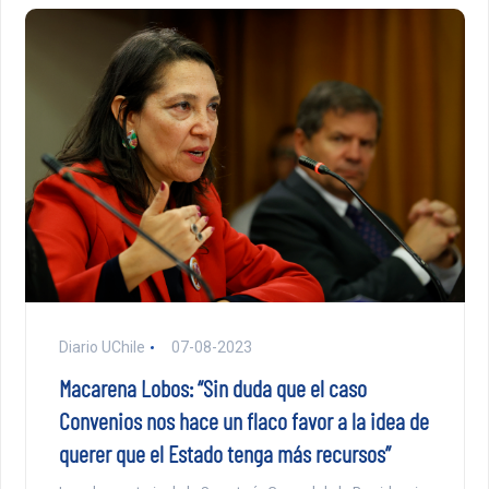
Diario UChile
07-08-2023
Macarena Lobos: “Sin duda que el caso
Convenios nos hace un flaco favor a la idea de
querer que el Estado tenga más recursos”