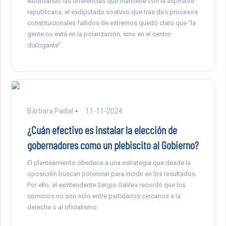
Abordando las diferencias que mantiene con la aspirante
republicana, el exdiputado sostuvo que tras dos procesos
constitucionales fallidos de extremos quedó claro que “la
gente no está en la polarización, sino en el centro
dialogante”.
Bárbara Paillal
11-11-2024
¿Cuán efectivo es instalar la elección de
gobernadores como un plebiscito al Gobierno?
El planteamiento obedece a una estrategia que desde la
oposición buscan potenciar para incidir en los resultados.
Por ello, el exintendente Sergio Galilea recordó que los
comicios no son solo entre partidarios cercanos a la
derecha o al oficialismo.