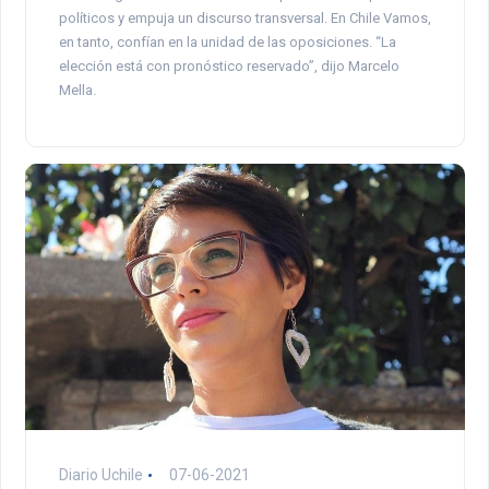
políticos y empuja un discurso transversal. En Chile Vamos,
en tanto, confían en la unidad de las oposiciones. “La
elección está con pronóstico reservado”, dijo Marcelo
Mella.
Diario Uchile
07-06-2021