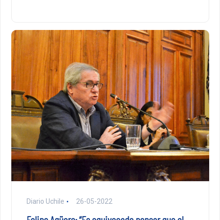
Diario Uchile
26-05-2022
Felipe Agüero: “Es equivocado pensar que el