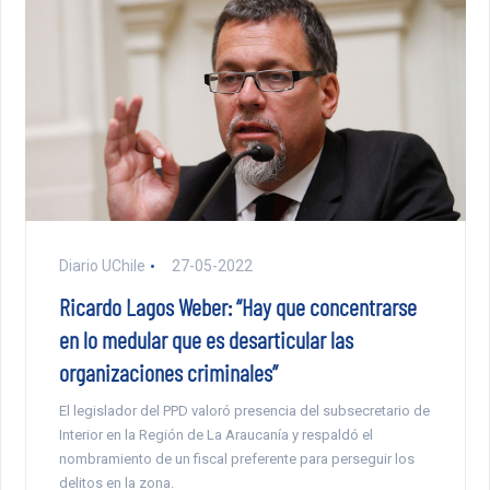
Diario UChile
27-05-2022
Ricardo Lagos Weber: “Hay que concentrarse
en lo medular que es desarticular las
organizaciones criminales”
El legislador del PPD valoró presencia del subsecretario de
Interior en la Región de La Araucanía y respaldó el
nombramiento de un fiscal preferente para perseguir los
delitos en la zona.