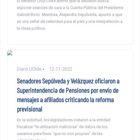
El senador Cruz-Coke afirmó que la decisión busca
exponer avances de cara a la Cuenta Pública del Presidente
Gabriel Boric. Mientras, Alejandra Sepúlveda, apuntó a que
es una señal de celeridad para el país y una interpelación a
la clase política.
Diario UChile
12-11-2022
Senadores Sepúlveda y Velázquez oficiaron a
Superintendencia de Pensiones por envío de
mensajes a afiliados criticando la reforma
previsional
En la solicitud, los legisladores instaron a la entidad
fiscalizar “la utilización maliciosa” de datos de los
usuarios para fines “que no son propias” de las