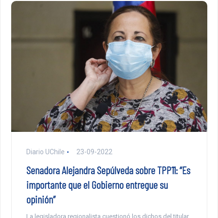
Diario UChile
23-09-2022
Senadora Alejandra Sepúlveda sobre TPP11: “Es
importante que el Gobierno entregue su
opinión”
La legisladora regionalista cuestionó los dichos del titular