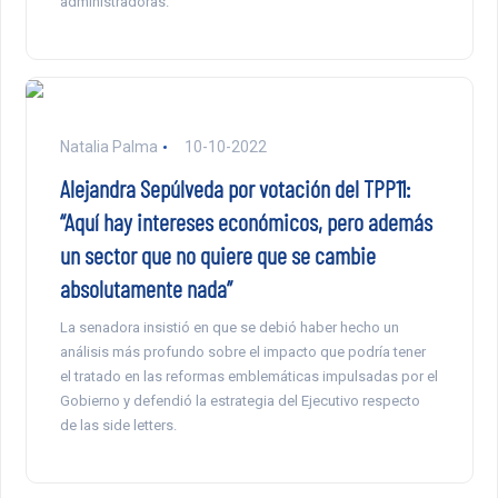
administradoras.
Natalia Palma
10-10-2022
Alejandra Sepúlveda por votación del TPP11:
“Aquí hay intereses económicos, pero además
un sector que no quiere que se cambie
absolutamente nada”
La senadora insistió en que se debió haber hecho un
análisis más profundo sobre el impacto que podría tener
el tratado en las reformas emblemáticas impulsadas por el
Gobierno y defendió la estrategia del Ejecutivo respecto
de las side letters.