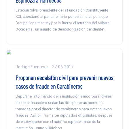
Espinoza a Marruecos
Esteban Silva, presidente de la Fundación Constituyente
XXI, cuestionó al parlamentario por asistir a un país que
“ocupa ilegalmente y por la fuerza el territorio del Sahara
Occidental, un asunto de descolonización pendiente”.
Rodrigo Fuentes
27-06-2017
Proponen escalafón civil para prevenir nuevos
casos de fraude en Carabineros
Depurar el alto mando de la institución e incorporar civiles
al sector financiero serían las dos primeras medidas
tomadas por el director de carabineros para evitar nuevos
fraudes. Así lo informaron diputados oficialistas, después
de entrevistarse con el máximo representante de la
institución, Bruno Villalobos.