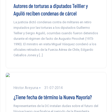
Autores de torturas a diputados Teillier y
Aguiló reciben condenas de cárcel
La justicia dictó condenas contra de militares en retiro
imputados por las torturas a los diputados Guillermo
Teillier y Sergio Aguiló, ocurridas cuando fueron detenidos
durante el régimen de facto de Augusto Pinochet (1973-
1990). El ministro en visita Miguel Vásquez condenó a los
oficiales retirados de la Fuerza Aérea de Chile, Edgardo
Ceballos Jones y […]
Héctor Areyuna
31-07-2014
¿Tiene fecha de término la Nueva Mayoría?
Representantes de la DC instalan dudas sobre el futuro del
bloque luego que finalice el periodo de la Presidenta