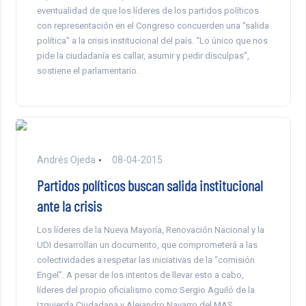
eventualidad de que los líderes de los partidos políticos
con representación en el Congreso concuerden una “salida
política” a la crisis institucional del país. “Lo único que nos
pide la ciudadanía es callar, asumir y pedir disculpas”,
sostiene el parlamentario.
Andrés Ojeda
08-04-2015
Partidos políticos buscan salida institucional
ante la crisis
Los líderes de la Nueva Mayoría, Renovación Nacional y la
UDI desarrollan un documento, que comprometerá a las
colectividades a respetar las iniciativas de la “comisión
Engel”. A pesar de los intentos de llevar esto a cabo,
líderes del propio oficialismo como Sergio Aguiló de la
Izquierda Ciudadana y Alejandro Navarro del MAS