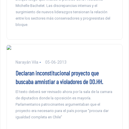
Michelle Bachelet. Las discrepancias internas y el
surgimiento de nuevos liderazgos tensionan la relación
entre los sectores más conservadores y progresistas del
bloque.
Narayán Vila
05-06-2013
Declaran inconstitucional proyecto que
buscaba amnistiar a violadores de DD.HH.
El texto deberá ser revisado ahora por la sala de la camara
de diputados donde la oposición es mayoría.
Parlamentarios patrocinantes argumentaban que el
proyecto era necesario para el país porque “procura dar
igualdad completa en Chile”