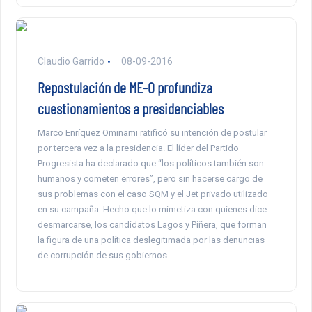
Claudio Garrido
08-09-2016
Repostulación de ME-O profundiza
cuestionamientos a presidenciables
Marco Enríquez Ominami ratificó su intención de postular
por tercera vez a la presidencia. El líder del Partido
Progresista ha declarado que “los políticos también son
humanos y cometen errores”, pero sin hacerse cargo de
sus problemas con el caso SQM y el Jet privado utilizado
en su campaña. Hecho que lo mimetiza con quienes dice
desmarcarse, los candidatos Lagos y Piñera, que forman
la figura de una política deslegitimada por las denuncias
de corrupción de sus gobiernos.