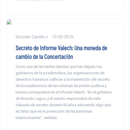
Gonzalo Castillo
10-09-2016
Secreto de Informe Valech: Una moneda de
cambio de la Concertación
Como una de las tantas deudas que han dejado los
gobiernos de la posdictadura, las organizaciones de
derechos humanos califican a la mantención del secreto
de los testimonios de las víctimas de prisión política y
tortura consignados en el Informe Valech. “En el gobierno
de Ricardo Lagos, y él siendo responsable de esta
cláusula de secreto durante 50 años aduciendo algo que
es falso que es la protección de las personas
testimoniantes”, señalan.