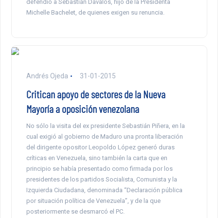
defendió a Sebastián Dávalos, hijo de la Presidenta
Michelle Bachelet, de quienes exigen su renuncia.
Andrés Ojeda
31-01-2015
Critican apoyo de sectores de la Nueva
Mayoría a oposición venezolana
No sólo la visita del ex presidente Sebastián Piñera, en la
cual exigió al gobierno de Maduro una pronta liberación
del dirigente opositor Leopoldo López generó duras
críticas en Venezuela, sino también la carta que en
principio se había presentado como firmada por los
presidentes de los partidos Socialista, Comunista y la
Izquierda Ciudadana, denominada “Declaración pública
por situación política de Venezuela”, y de la que
posteriormente se desmarcó el PC.