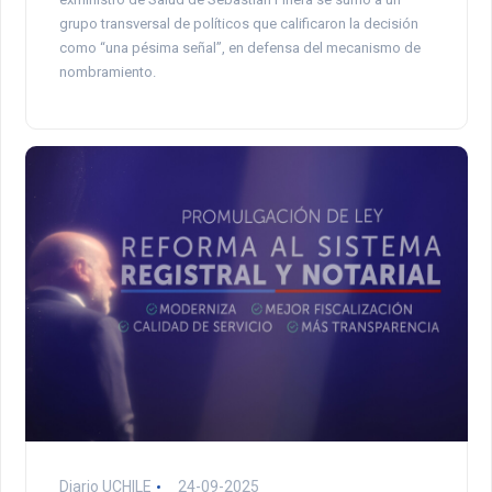
grupo transversal de políticos que calificaron la decisión
como “una pésima señal”, en defensa del mecanismo de
nombramiento.
Diario UCHILE
24-09-2025