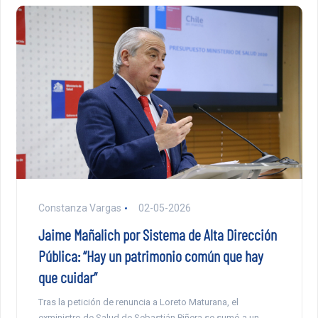
Constanza Vargas
02-05-2026
Jaime Mañalich por Sistema de Alta Dirección
Pública: “Hay un patrimonio común que hay
que cuidar”
Tras la petición de renuncia a Loreto Maturana, el
exministro de Salud de Sebastián Piñera se sumó a un