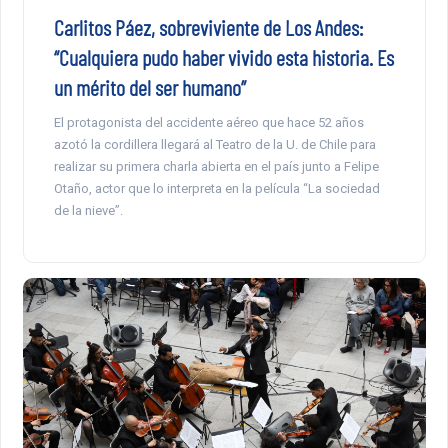
Carlitos Páez, sobreviviente de Los Andes:
“Cualquiera pudo haber vivido esta historia. Es
un mérito del ser humano”
El protagonista del accidente aéreo que hace 52 años
azotó la cordillera llegará al Teatro de la U. de Chile para
realizar su primera charla abierta en el país junto a Felipe
Otaño, actor que lo interpreta en la película “La sociedad
de la nieve”.