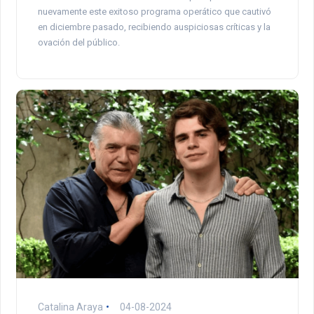
nuevamente este exitoso programa operático que cautivó
en diciembre pasado, recibiendo auspiciosas críticas y la
ovación del público.
Catalina Araya
04-08-2024