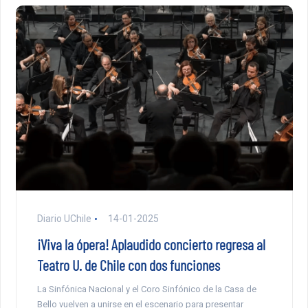
Diario UChile
14-01-2025
¡Viva la ópera! Aplaudido concierto regresa al
Teatro U. de Chile con dos funciones
La Sinfónica Nacional y el Coro Sinfónico de la Casa de
Bello vuelven a unirse en el escenario para presentar