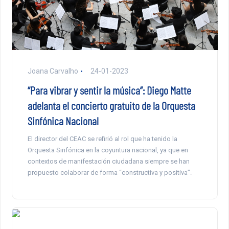
Joana Carvalho
24-01-2023
“Para vibrar y sentir la música”: Diego Matte
adelanta el concierto gratuito de la Orquesta
Sinfónica Nacional
El director del CEAC se refirió al rol que ha tenido la
Orquesta Sinfónica en la coyuntura nacional, ya que en
contextos de manifestación ciudadana siempre se han
propuesto colaborar de forma “constructiva y positiva”.