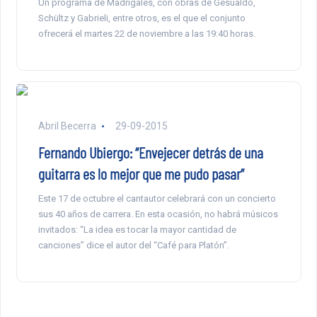
Un programa de Madrigales, con obras de Gesualdo,
Schültz y Gabrieli, entre otros, es el que el conjunto
ofrecerá el martes 22 de noviembre a las 19:40 horas.
Abril Becerra
29-09-2015
Fernando Ubiergo: “Envejecer detrás de una
guitarra es lo mejor que me pudo pasar”
Este 17 de octubre el cantautor celebrará con un concierto
sus 40 años de carrera. En esta ocasión, no habrá músicos
invitados: “La idea es tocar la mayor cantidad de
canciones” dice el autor del “Café para Platón”.