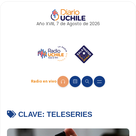
Año XVIII, 7 de
Agosto
de 2026
Radio en vivo
CLAVE:
TELESERIES