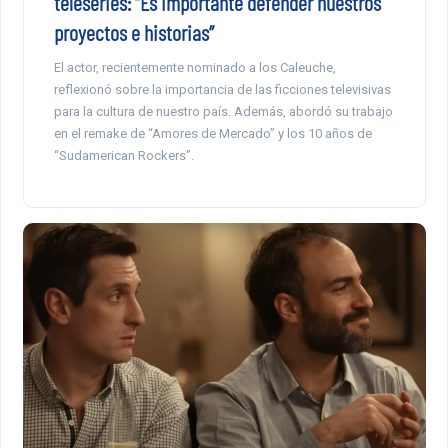
teleseries: “Es importante defender nuestros
proyectos e historias”
El actor, recientemente nominado a los Caleuche,
reflexionó sobre la importancia de las ficciones televisivas
para la cultura de nuestro país. Además, abordó su trabajo
en el remake de “Amores de Mercado” y los 10 años de
“Sudamerican Rockers”.