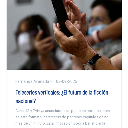
Fernanda Araneda
07-09-2025
Teleseries verticales: ¿El futuro de la ficción
nacional?
Canal 13 y TVN ya anunciaron sus primeras producciones
en este formato, caracterizado por tener capítulos de no
más de un minuto. Esta innovación podría beneficiar la