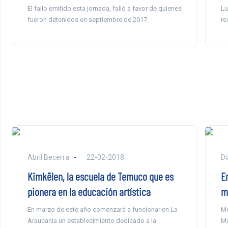
El fallo emitido esta jornada, falló a favor de quienes
Lu
fueron detenidos en septiembre de 2017.
re
Abril Becerra
22-02-2018
Di
Kimkëlen, la escuela de Temuco que es
E
pionera en la educación artística
m
En marzo de este año comenzará a funcionar en La
Me
Araucanía un establecimiento dedicado a la
Ma