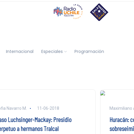
Internacional
Especiales
Programación
fia Navarro M.
11-06-2018
Maximiliano 
aso Luchsinger-Mackay: Presidio
Huracán: 
erpetuo a hermanos Tralcal
sobreseimie