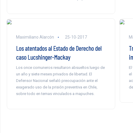
Maximiliano Alarcón
25-10-2017
Ma
Los atentados al Estado de Derecho del
T
caso Lucshinger-Mackay
i
Los once comuneros resultaron absueltos luego de
El
un año y siete meses privados de libertad. El
el
Defensor Nacional señaló preocupación ante el
ac
exagerado uso de la prisión preventiva en Chile,
de
sobre todo en temas vinculados a mapuches.