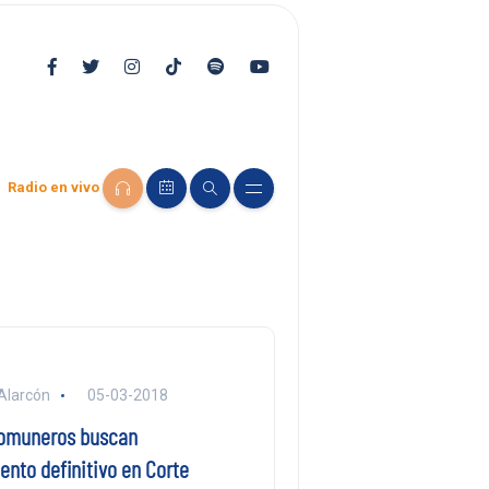
Radio en vivo
Alarcón
05-03-2018
comuneros buscan
nto definitivo en Corte