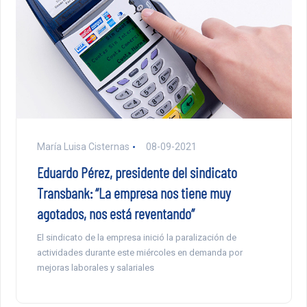
María Luisa Cisternas
08-09-2021
Eduardo Pérez, presidente del sindicato
Transbank: “La empresa nos tiene muy
agotados, nos está reventando”
El sindicato de la empresa inició la paralización de
actividades durante este miércoles en demanda por
mejoras laborales y salariales