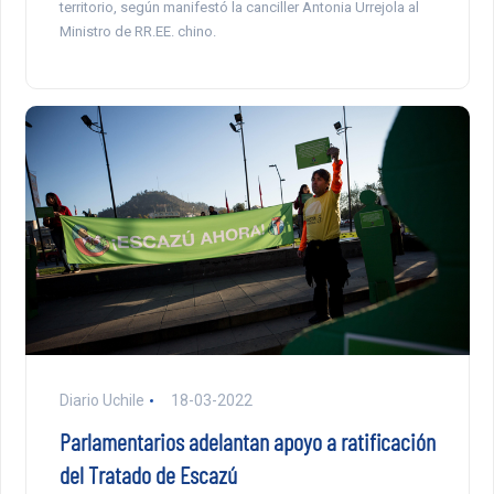
territorio, según manifestó la canciller Antonia Urrejola al
Ministro de RR.EE. chino.
Diario Uchile
18-03-2022
Parlamentarios adelantan apoyo a ratificación
del Tratado de Escazú