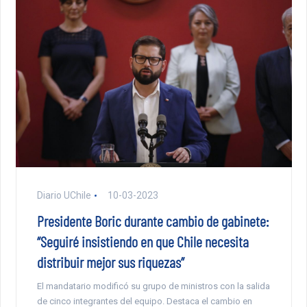
Diario UChile
10-03-2023
Presidente Boric durante cambio de gabinete:
“Seguiré insistiendo en que Chile necesita
distribuir mejor sus riquezas”
El mandatario modificó su grupo de ministros con la salida
de cinco integrantes del equipo. Destaca el cambio en