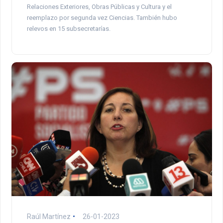
Relaciones Exteriores, Obras Públicas y Cultura y el
reemplazo por segunda vez Ciencias. También hubo
relevos en 15 subsecretarías.
Raúl Martínez
26-01-2023