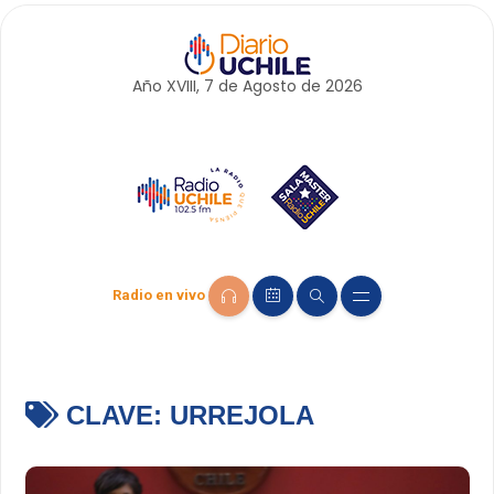
Año XVIII, 7 de
Agosto
de 2026
Radio en vivo
CLAVE:
URREJOLA