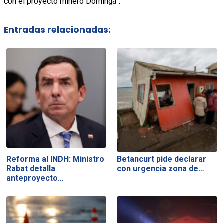
con el proyecto minero Dominga”.
Entradas relacionadas:
Reforma al INDH: Ministro
Betancurt pide declarar
Rabat detalla
con urgencia zona de…
anteproyecto…