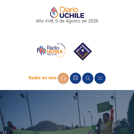
Año XVIII, 6 de
Agosto
de 2026
Radio en vivo