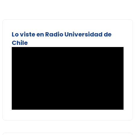
Lo viste en Radio Universidad de
Chile