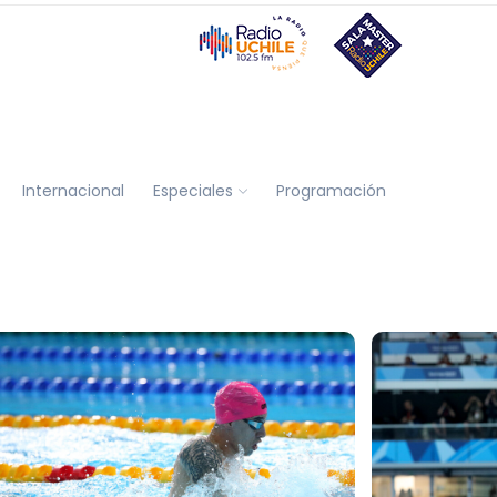
Internacional
Especiales
Programación