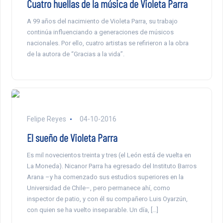
Cuatro huellas de la música de Violeta Parra
A 99 años del nacimiento de Violeta Parra, su trabajo
continúa influenciando a generaciones de músicos
nacionales. Por ello, cuatro artistas se refirieron a la obra
de la autora de “Gracias a la vida”.
Felipe Reyes
04-10-2016
El sueño de Violeta Parra
Es mil novecientos treinta y tres (el León está de vuelta en
La Moneda). Nicanor Parra ha egresado del Instituto Barros
Arana –y ha comenzado sus estudios superiores en la
Universidad de Chile–, pero permanece ahí, como
inspector de patio, y con él su compañero Luis Oyarzún,
con quien se ha vuelto inseparable. Un día, […]