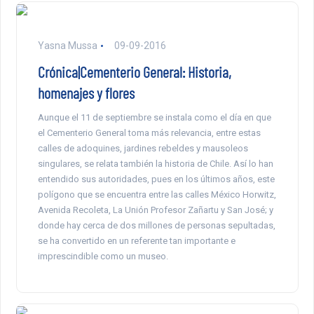
Yasna Mussa
09-09-2016
Crónica|Cementerio General: Historia,
homenajes y flores
Aunque el 11 de septiembre se instala como el día en que
el Cementerio General toma más relevancia, entre estas
calles de adoquines, jardines rebeldes y mausoleos
singulares, se relata también la historia de Chile. Así lo han
entendido sus autoridades, pues en los últimos años, este
polígono que se encuentra entre las calles México Horwitz,
Avenida Recoleta, La Unión Profesor Zañartu y San José; y
donde hay cerca de dos millones de personas sepultadas,
se ha convertido en un referente tan importante e
imprescindible como un museo.