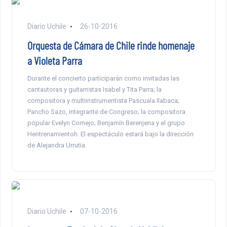
Diario Uchile
26-10-2016
Orquesta de Cámara de Chile rinde homenaje
a Violeta Parra
Durante el concierto participarán como invitadas las
cantautoras y guitarristas Isabel y Tita Parra; la
compositora y multiinstrumentista Pascuala Ilabaca;
Pancho Sazo, integrante de Congreso; la compositora
popular Evelyn Cornejo; Benjamín Berenjena y el grupo
Hentrenamientoh. El espectáculo estará bajo la dirección
de Alejandra Urrutia.
Diario Uchile
07-10-2016