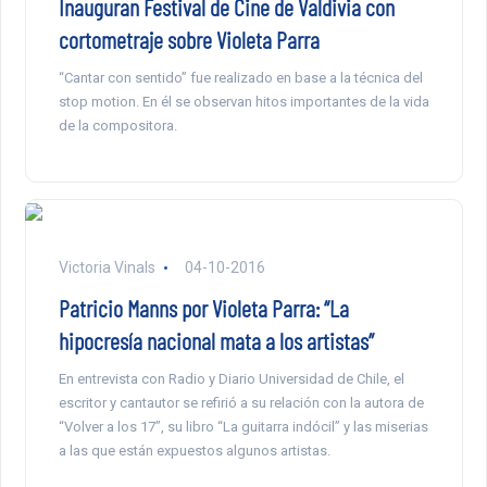
Inauguran Festival de Cine de Valdivia con
cortometraje sobre Violeta Parra
“Cantar con sentido” fue realizado en base a la técnica del
stop motion. En él se observan hitos importantes de la vida
de la compositora.
Victoria Vinals
04-10-2016
Patricio Manns por Violeta Parra: “La
hipocresía nacional mata a los artistas”
En entrevista con Radio y Diario Universidad de Chile, el
escritor y cantautor se refirió a su relación con la autora de
“Volver a los 17”, su libro “La guitarra indócil” y las miserias
a las que están expuestos algunos artistas.