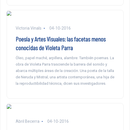
Victoria Vinals
04-10-2016
Poesía y Artes Visuales: las facetas menos
conocidas de Violeta Parra
Óleo, papel maché, arpillera, alambre. También poemas. La
obra de Violeta Parra trasciende la barrera del sonido y
abarca múltiples áreas de la creación. Una poeta de la talla
de Neruda y Mistral; una artista contemporánea, una hija de
la reproductibilidad técnica, dicen sus investigadores.
Abril Becerra
04-10-2016