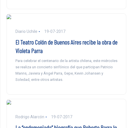
Diario Uchile
19-07-2017
El Teatro Colón de Buenos Aires recibe la obra de
Violeta Parra
Para celebrar el centenario de la artista chilena, este miércoles
se realiza un concierto sinfónico del que participan Patricio
Manns, Javiera y Ángel Parra, Gepe, Kevin Johansen y
Soledad, entre otros artistas.
Rodrigo Alarcón
19-07-2017
La “endemoniada” biografía que Roberto Parra le