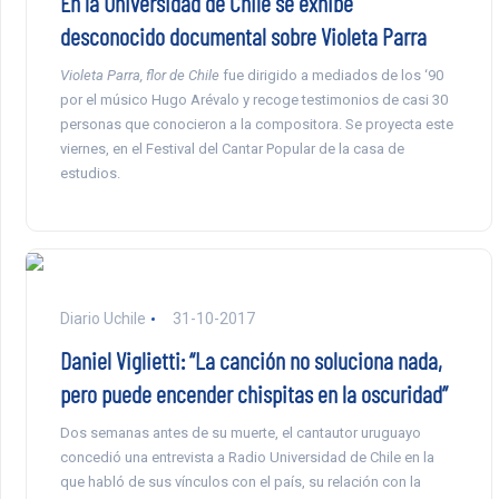
En la Universidad de Chile se exhibe
desconocido documental sobre Violeta Parra
Violeta Parra, flor de Chile
fue dirigido a mediados de los ‘90
por el músico Hugo Arévalo y recoge testimonios de casi 30
personas que conocieron a la compositora. Se proyecta este
viernes, en el Festival del Cantar Popular de la casa de
estudios.
Diario Uchile
31-10-2017
Daniel Viglietti: “La canción no soluciona nada,
pero puede encender chispitas en la oscuridad”
Dos semanas antes de su muerte, el cantautor uruguayo
concedió una entrevista a Radio Universidad de Chile en la
que habló de sus vínculos con el país, su relación con la