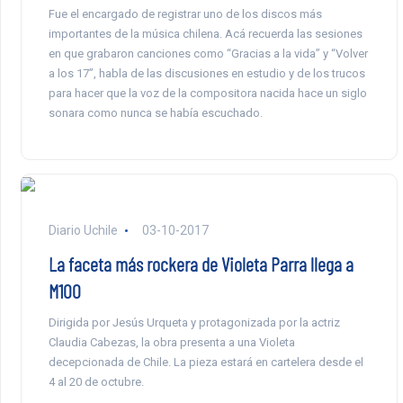
Fue el encargado de registrar uno de los discos más
importantes de la música chilena. Acá recuerda las sesiones
en que grabaron canciones como “Gracias a la vida” y “Volver
a los 17”, habla de las discusiones en estudio y de los trucos
para hacer que la voz de la compositora nacida hace un siglo
sonara como nunca se había escuchado.
Diario Uchile
03-10-2017
La faceta más rockera de Violeta Parra llega a
M100
Dirigida por Jesús Urqueta y protagonizada por la actriz
Claudia Cabezas, la obra presenta a una Violeta
decepcionada de Chile. La pieza estará en cartelera desde el
4 al 20 de octubre.