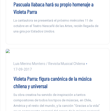
Pascuala Ilabaca hará su propio homenaje a
Violeta Parra
La cantautora se presentará el próximo miércoles 11 de
octubre en el Teatro Nescafé de las Artes, recién llegada de
una gira por Estados Unidos.
Luis Merino Montero / Revista Musical Chilena
17-09-2017
Violeta Parra: figura canónica de la música
chilena y universal
Su obra creativa ha servido de inspiración a tantos
compositores de todos los tipos de músicas, en Chile,
América y el resto del mundo, y la canción “Gracias a la vida”