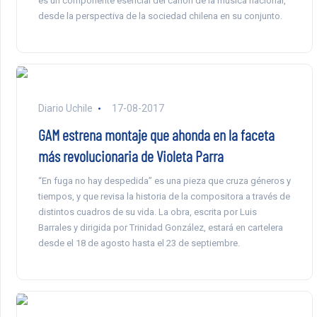
es un componente esencial del canon de la música nacional,
desde la perspectiva de la sociedad chilena en su conjunto.
Diario Uchile
17-08-2017
GAM estrena montaje que ahonda en la faceta
más revolucionaria de Violeta Parra
“En fuga no hay despedida” es una pieza que cruza géneros y
tiempos, y que revisa la historia de la compositora a través de
distintos cuadros de su vida. La obra, escrita por Luis
Barrales y dirigida por Trinidad González, estará en cartelera
desde el 18 de agosto hasta el 23 de septiembre.